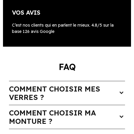
VOS AVIS
C’est nos clients qui en parlent le mieux. 4.8/5 sur la
base 126 avis Google
FAQ
COMMENT CHOISIR MES
expand_more
VERRES ?
COMMENT CHOISIR MA
expand_more
MONTURE ?