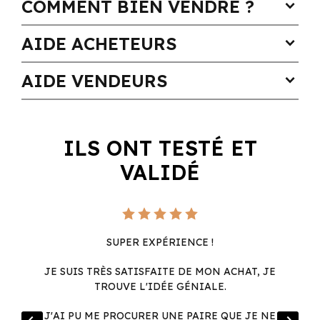
COMMENT BIEN VENDRE ?
expand_more
AIDE ACHETEURS
expand_more
AIDE VENDEURS
expand_more
ILS ONT TESTÉ ET
VALIDÉ
SUPER EXPÉRIENCE !
JE SUIS TRÈS SATISFAITE DE MON ACHAT, JE
TROUVE L'IDÉE GÉNIALE.
R
J'AI PU ME PROCURER UNE PAIRE QUE JE NE