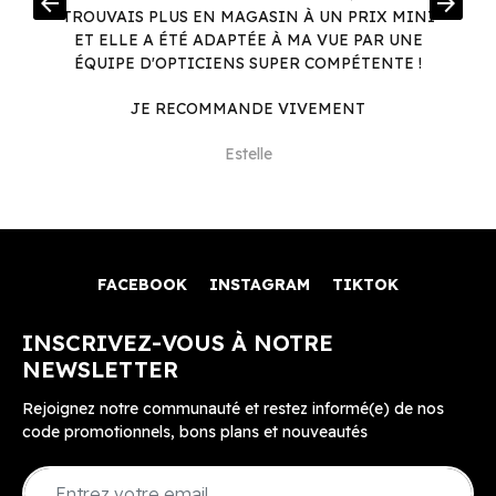
arrow_back
arrow_forward
.
TROUVAIS PLUS EN MAGASIN À UN PRIX MINI
.
ET ELLE A ÉTÉ ADAPTÉE À MA VUE PAR UNE
ÉQUIPE D'OPTICIENS SUPER COMPÉTENTE !
JE RECOMMANDE VIVEMENT
Estelle
FACEBOOK
INSTAGRAM
TIKTOK
INSCRIVEZ-VOUS À NOTRE
NEWSLETTER
Rejoignez notre communauté et restez informé(e) de nos
code promotionnels, bons plans et nouveautés