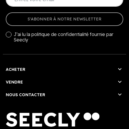
S'ABONNER À NOTRE NEWSLETTER
J'ai lu la
politique de confidentialité
fournie par
Seecly

ACHETER

VENDRE

NOUS CONTACTER