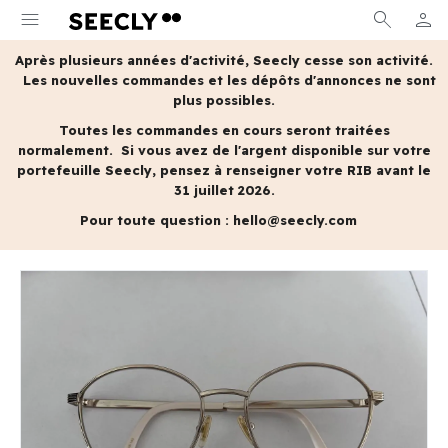
menu
search
person
MON 
Après plusieurs années d'activité, Seecly cesse son activité.
Les nouvelles commandes et les dépôts d'annonces ne sont
plus possibles.
Toutes les commandes en cours seront traitées
normalement.
Si vous avez de l'argent disponible sur votre
portefeuille Seecly, pensez à renseigner votre RIB avant le
31 juillet 2026.
Pour toute question :
hello@seecly.com