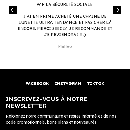
PAR LA SÉCURITÉ SOCIALE.
arrow_back
arrow_forward
I
6
J'AI EN PRIME ACHETÉ UNE CHAINE DE
LUNETTE ULTRA TENDANCE ET PAS CHER LÀ
ENCORE. MERCI SEECLY, JE RECOMMANDE ET
JE REVIENDRAI !!! :)
Matteo
FACEBOOK
INSTAGRAM
TIKTOK
INSCRIVEZ-VOUS À NOTRE
NEWSLETTER
Rejoignez notre communauté et restez informé(e) de nos
code promotionnels, bons plans et nouveautés