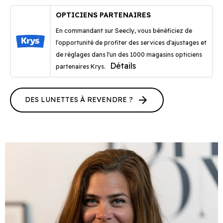
OPTICIENS PARTENAIRES
En commandant sur Seecly, vous bénéficiez de
l'opportunité de profiter des services d'ajustages et
de réglages dans l'un des 1000 magasins opticiens
Détails
partenaires Krys.
arrow_forward
DES LUNETTES À REVENDRE ?