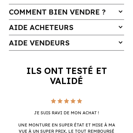
COMMENT BIEN VENDRE ?
expand_more
AIDE ACHETEURS
expand_more
AIDE VENDEURS
expand_more
ILS ONT TESTÉ ET
VALIDÉ
JE SUIS RAVI DE MON ACHAT !
UNE MONTURE EN SUPER ÉTAT ET MISE À MA
VUE À UN SUPER PRIX, LE TOUT REMBOURSÉ