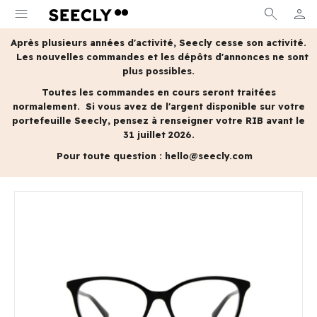
menu
search
person
MON 
Après plusieurs années d'activité, Seecly cesse son activité.
Les nouvelles commandes et les dépôts d'annonces ne sont
plus possibles.
Toutes les commandes en cours seront traitées
normalement.
Si vous avez de l'argent disponible sur votre
portefeuille Seecly, pensez à renseigner votre RIB avant le
31 juillet 2026.
Pour toute question :
hello@seecly.com