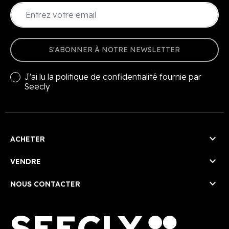
S'ABONNER À NOTRE NEWSLETTER
J'ai lu la
politique de confidentialité
fournie par
Seecly

ACHETER

VENDRE

NOUS CONTACTER