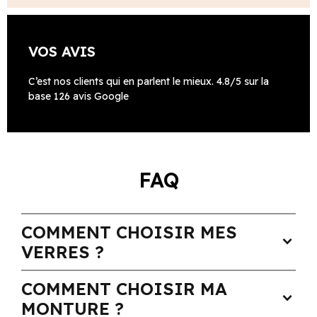
VOS AVIS
C’est nos clients qui en parlent le mieux. 4.8/5 sur la
base 126 avis Google
FAQ
COMMENT CHOISIR MES
expand_more
VERRES ?
COMMENT CHOISIR MA
expand_more
MONTURE ?