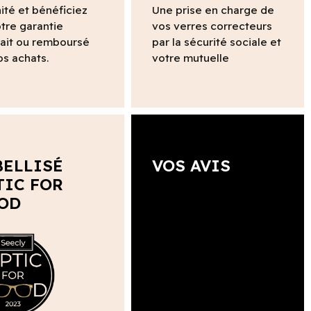
ité et bénéficiez
Une prise en charge de
tre garantie
vos verres correcteurs
fait ou remboursé
par la sécurité sociale et
os achats.
votre mutuelle
BELLISÉ
VOS AVIS
TIC FOR
OD