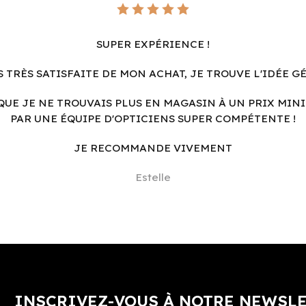
SUPER EXPÉRIENCE !
S TRÈS SATISFAITE DE MON ACHAT, JE TROUVE L'IDÉE G
QUE JE NE TROUVAIS PLUS EN MAGASIN À UN PRIX MINI
PAR UNE ÉQUIPE D'OPTICIENS SUPER COMPÉTENTE !
JE RECOMMANDE VIVEMENT
Estelle
INSCRIVEZ-VOUS À NOTRE NEWSL