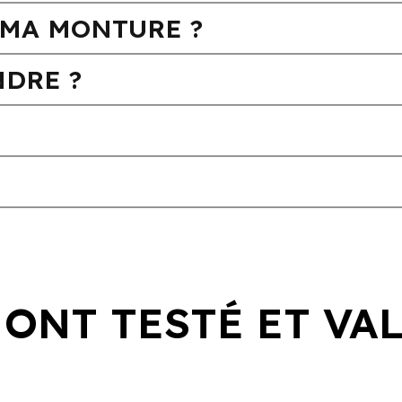
MA MONTURE ?
DRE ?
 ONT TESTÉ ET VA