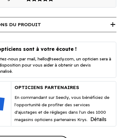
add
NS DU PRODUIT
pticiens sont à votre écoute !
tez-nous par mail,
hello@seecly.com
, un opticien sera à
disposition pour vous aider à obtenir un devis
nalisé.
OPTICIENS PARTENAIRES
En commandant sur Seecly, vous bénéficiez de
l'opportunité de profiter des services
d'ajustages et de réglages dans l'un des 1000
Détails
magasins opticiens partenaires Krys.