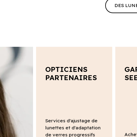
DES LUN
OPTICIENS
GA
PARTENAIRES
SE
Services d'ajustage de
lunettes et d'adaptation
Ache
de verres progressifs