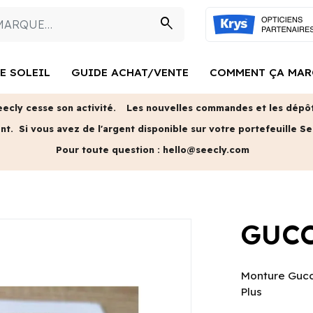
search
E SOLEIL
GUIDE ACHAT/VENTE
COMMENT ÇA MAR
eecly cesse son activité.
Les nouvelles commandes et les dépôts
ent.
Si vous avez de l'argent disponible sur votre portefeuille Se
Pour toute question :
hello@seecly.com
GUCC
Monture Gucci
Plus