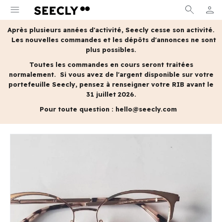
menu
search
person
MON 
Après plusieurs années d'activité, Seecly cesse son activité.
Les nouvelles commandes et les dépôts d'annonces ne sont
plus possibles.
Toutes les commandes en cours seront traitées
normalement.
Si vous avez de l'argent disponible sur votre
portefeuille Seecly, pensez à renseigner votre RIB avant le
31 juillet 2026.
Pour toute question :
hello@seecly.com