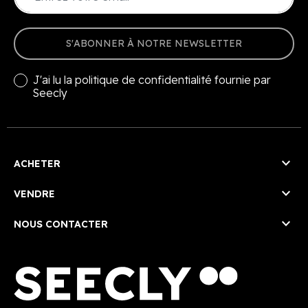
S'ABONNER À NOTRE NEWSLETTER
J'ai lu la
politique de confidentialité
fournie par
Seecly

ACHETER

VENDRE

NOUS CONTACTER