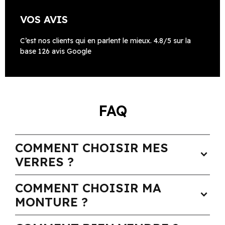
VOS AVIS
C’est nos clients qui en parlent le mieux. 4.8/5 sur la
base 126 avis Google
FAQ
COMMENT CHOISIR MES
expand_more
VERRES ?
COMMENT CHOISIR MA
expand_more
MONTURE ?