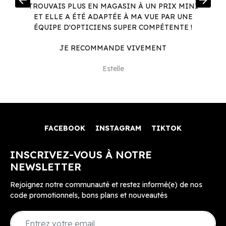
arrow_back
arrow_forward
.
TROUVAIS PLUS EN MAGASIN À UN PRIX MINI
.
ET ELLE A ÉTÉ ADAPTÉE À MA VUE PAR UNE
ÉQUIPE D'OPTICIENS SUPER COMPÉTENTE !
JE RECOMMANDE VIVEMENT
Estelle
FACEBOOK
INSTAGRAM
TIKTOK
INSCRIVEZ-VOUS À NOTRE
NEWSLETTER
Rejoignez notre communauté et restez informé(e) de nos
code promotionnels, bons plans et nouveautés