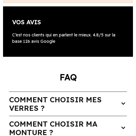
VOS AVIS
C’est nos clients qui en parlent le mieux. 4.8/5 sur la
base 126 avis Google
FAQ
COMMENT CHOISIR MES
expand_more
VERRES ?
COMMENT CHOISIR MA
expand_more
MONTURE ?