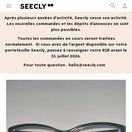
menu
search
person
MON 
Après plusieurs années d'activité, Seecly cesse son activité.
Les nouvelles commandes et les dépôts d'annonces ne sont
plus possibles.
Toutes les commandes en cours seront traitées
normalement.
Si vous avez de l'argent disponible sur votre
portefeuille Seecly, pensez à renseigner votre RIB avant le
31 juillet 2026.
Pour toute question :
hello@seecly.com