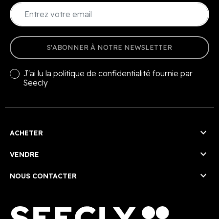
S'ABONNER À NOTRE NEWSLETTER
J'ai lu la
politique de confidentialité
fournie par
Seecly

ACHETER

VENDRE

NOUS CONTACTER