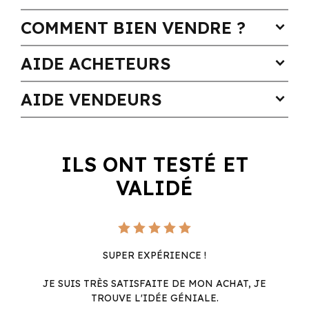
COMMENT BIEN VENDRE ?
expand_more
AIDE ACHETEURS
expand_more
AIDE VENDEURS
expand_more
ILS ONT TESTÉ ET
VALIDÉ
SUPER EXPÉRIENCE !
JE SUIS TRÈS SATISFAITE DE MON ACHAT, JE
TROUVE L'IDÉE GÉNIALE.