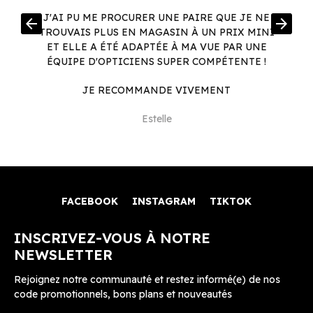
R
J'AI PU ME PROCURER UNE PAIRE QUE JE NE
arrow_back
arrow_forward
.
TROUVAIS PLUS EN MAGASIN À UN PRIX MINI
.
ET ELLE A ÉTÉ ADAPTÉE À MA VUE PAR UNE
ÉQUIPE D'OPTICIENS SUPER COMPÉTENTE !
JE RECOMMANDE VIVEMENT
Estelle
FACEBOOK
INSTAGRAM
TIKTOK
INSCRIVEZ-VOUS À NOTRE
NEWSLETTER
Rejoignez notre communauté et restez informé(e) de nos
code promotionnels, bons plans et nouveautés