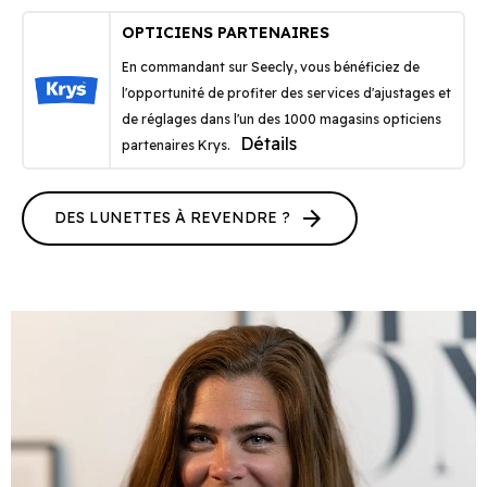
OPTICIENS PARTENAIRES
En commandant sur Seecly, vous bénéficiez de
l'opportunité de profiter des services d'ajustages et
de réglages dans l'un des 1000 magasins opticiens
Détails
partenaires Krys.
arrow_forward
DES LUNETTES À REVENDRE ?