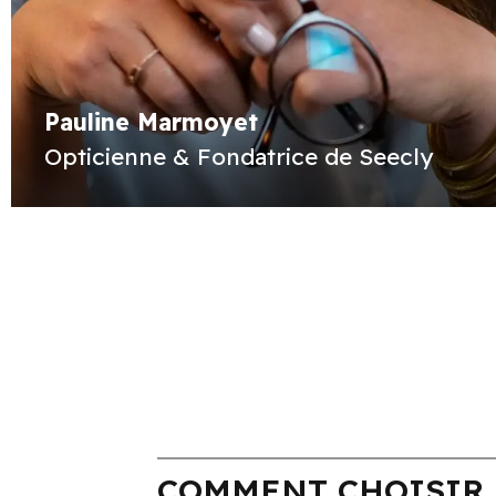
Pauline Marmoyet
Opticienne & Fondatrice de Seecly
COMMENT CHOISIR 