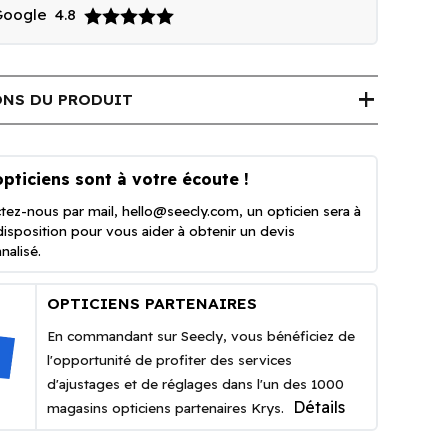
 Google
4.8
add
NS DU PRODUIT
pticiens sont à votre écoute !
tez-nous par mail,
hello@seecly.com
, un opticien sera à
disposition pour vous aider à obtenir un devis
nalisé.
OPTICIENS PARTENAIRES
En commandant sur Seecly, vous bénéficiez de
l'opportunité de profiter des services
d'ajustages et de réglages dans l'un des 1000
Détails
magasins opticiens partenaires Krys.