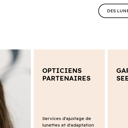
DES LUN
OPTICIENS
GA
PARTENAIRES
SE
Services d'ajustage de
lunettes et d'adaptation