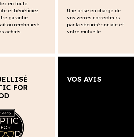
tez en toute
ité et bénéficiez
Une prise en charge de
tre garantie
vos verres correcteurs
fait ou remboursé
par la sécurité sociale et
os achats.
votre mutuelle
BELLISÉ
VOS AVIS
TIC FOR
OD