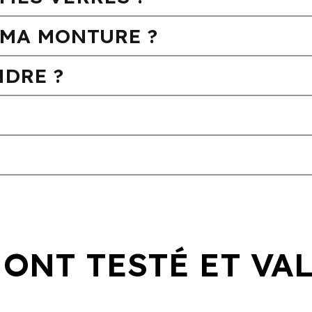
MA MONTURE ?
DRE ?
 ONT TESTÉ ET VA