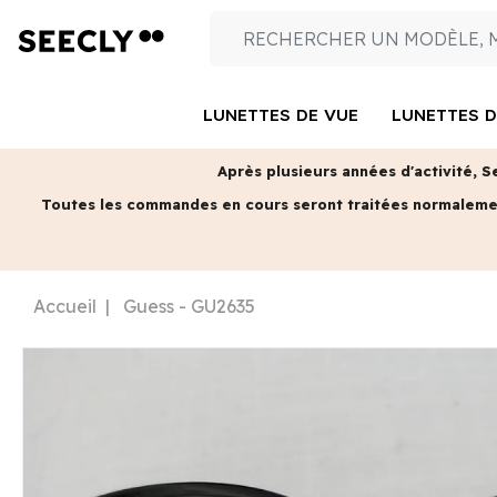
LUNETTES DE VUE
LUNETTES D
Après plusieurs années d'activité, S
Toutes les commandes en cours seront traitées normalem
Accueil
Guess - GU2635