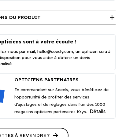
add
NS DU PRODUIT
pticiens sont à votre écoute !
tez-nous par mail,
hello@seecly.com
, un opticien sera à
disposition pour vous aider à obtenir un devis
nalisé.
OPTICIENS PARTENAIRES
En commandant sur Seecly, vous bénéficiez de
l'opportunité de profiter des services
d'ajustages et de réglages dans l'un des 1000
Détails
magasins opticiens partenaires Krys.
arrow_forward
ETTES À REVENDRE ?