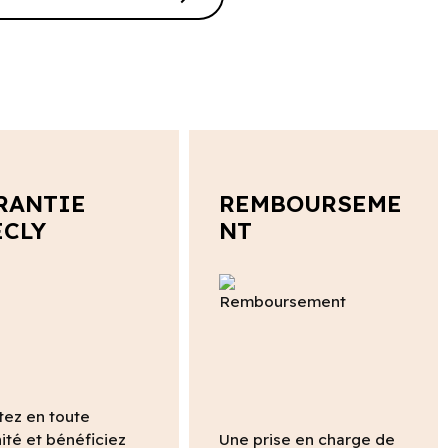
RANTIE
REMBOURSEME
ECLY
NT
tez en toute
ité et bénéficiez
Une prise en charge de