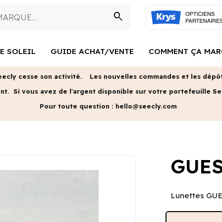
search
E SOLEIL
GUIDE ACHAT/VENTE
COMMENT ÇA MAR
eecly cesse son activité.
Les nouvelles commandes et les dépôts
ent.
Si vous avez de l'argent disponible sur votre portefeuille Se
Pour toute question :
hello@seecly.com
GUES
Lunettes GUES