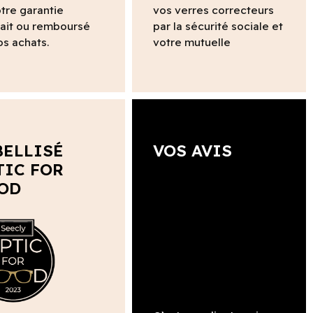
tre garantie
vos verres correcteurs
fait ou remboursé
par la sécurité sociale et
os achats.
votre mutuelle
BELLISÉ
VOS AVIS
TIC FOR
OD