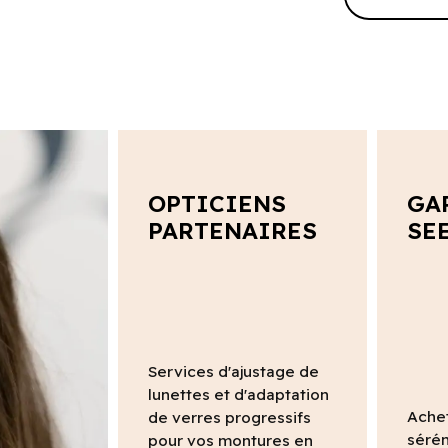
OPTICIENS
GA
PARTENAIRES
SE
Services d'ajustage de
lunettes et d'adaptation
Ache
de verres progressifs
sérén
pour vos montures en