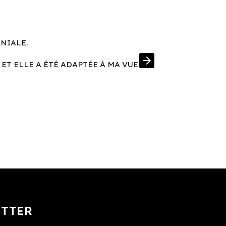
ÉNIALE.
UNE MONT
arrow_forward
 ET ELLE A ÉTÉ ADAPTÉE À MA VUE
J'AI EN PRIM
ETTER