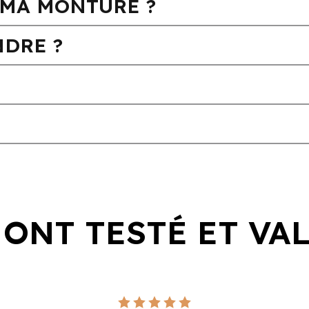
MA MONTURE ?
DRE ?
 ONT TESTÉ ET VA