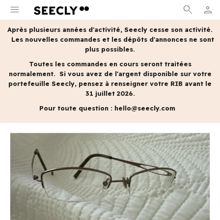
menu
search
person
MON 
Après plusieurs années d'activité, Seecly cesse son activité.
Les nouvelles commandes et les dépôts d'annonces ne sont
plus possibles.
Toutes les commandes en cours seront traitées
normalement.
Si vous avez de l'argent disponible sur votre
portefeuille Seecly, pensez à renseigner votre RIB avant le
31 juillet 2026.
Pour toute question :
hello@seecly.com