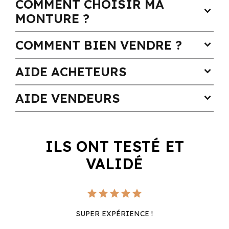
COMMENT CHOISIR MA
expand_more
MONTURE ?
COMMENT BIEN VENDRE ?
expand_more
AIDE ACHETEURS
expand_more
AIDE VENDEURS
expand_more
ILS ONT TESTÉ ET
VALIDÉ
SUPER EXPÉRIENCE !