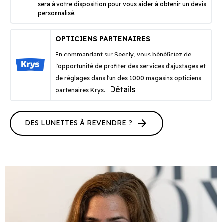
sera à votre disposition pour vous aider à obtenir un devis
personnalisé.
OPTICIENS PARTENAIRES
En commandant sur Seecly, vous bénéficiez de
l'opportunité de profiter des services d'ajustages et
de réglages dans l'un des 1000 magasins opticiens
Détails
partenaires Krys.
arrow_forward
DES LUNETTES À REVENDRE ?