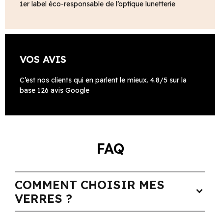
1er label éco-responsable de l’optique lunetterie
VOS AVIS
C’est nos clients qui en parlent le mieux. 4.8/5 sur la
base 126 avis Google
FAQ
COMMENT CHOISIR MES
expand_more
VERRES ?