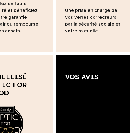
tez en toute
ité et bénéficiez
Une prise en charge de
tre garantie
vos verres correcteurs
fait ou remboursé
par la sécurité sociale et
os achats.
votre mutuelle
BELLISÉ
VOS AVIS
TIC FOR
OD