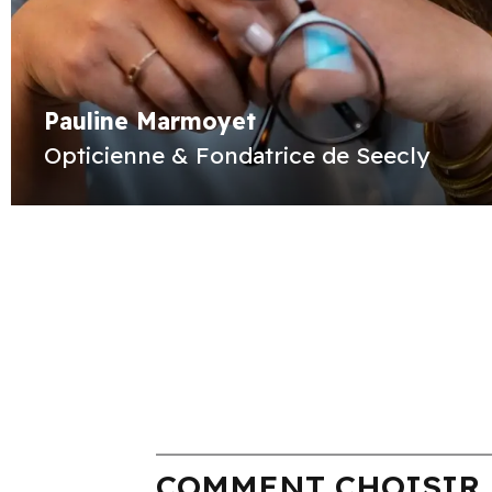
Pauline Marmoyet
Opticienne & Fondatrice de Seecly
COMMENT CHOISIR 