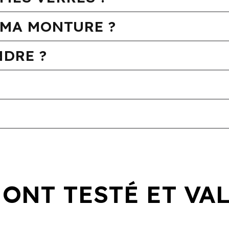
MA MONTURE ?
DRE ?
 ONT TESTÉ ET VA