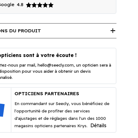
 Google
4.8
add
NS DU PRODUIT
pticiens sont à votre écoute !
tez-nous par mail,
hello@seecly.com
, un opticien sera à
disposition pour vous aider à obtenir un devis
nalisé.
OPTICIENS PARTENAIRES
En commandant sur Seecly, vous bénéficiez de
l'opportunité de profiter des services
d'ajustages et de réglages dans l'un des 1000
Détails
magasins opticiens partenaires Krys.