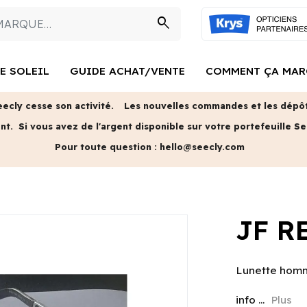
search
E SOLEIL
GUIDE ACHAT/VENTE
COMMENT ÇA MAR
eecly cesse son activité.
Les nouvelles commandes et les dépôts
ent.
Si vous avez de l'argent disponible sur votre portefeuille Se
Pour toute question :
hello@seecly.com
JF R
Lunette homme
info ...
Plus