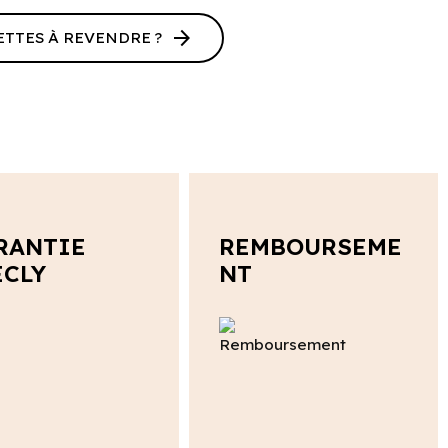
arrow_forward
ETTES À REVENDRE ?
RANTIE
REMBOURSEME
ECLY
NT