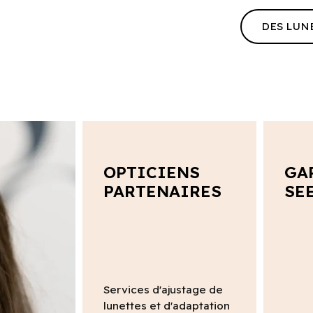
DES LUN
OPTICIENS
GA
PARTENAIRES
SE
Services d'ajustage de
lunettes et d'adaptation