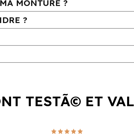
MA MONTURE ?
DRE ?
ONT TESTÃ© ET VA