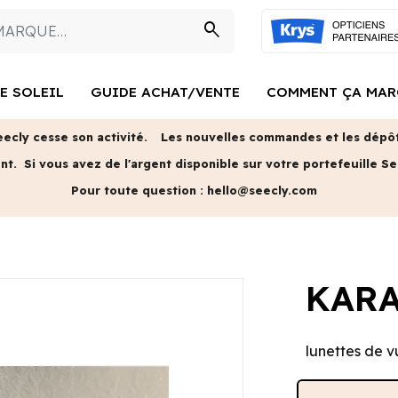
search
E SOLEIL
GUIDE ACHAT/VENTE
COMMENT ÇA MAR
eecly cesse son activité.
Les nouvelles commandes et les dépôts
ent.
Si vous avez de l'argent disponible sur votre portefeuille Se
Pour toute question :
hello@seecly.com
KAR
lunettes de v