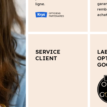
garan
ligne.
remb
achat
SERVICE
LA
CLIENT
OP
GO