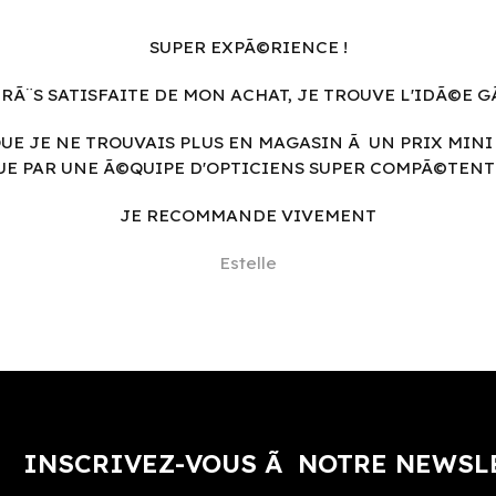
SUPER EXPÃ©RIENCE !
TRÃ¨S SATISFAITE DE MON ACHAT, JE TROUVE L'IDÃ©E 
QUE JE NE TROUVAIS PLUS EN MAGASIN Ã UN PRIX MIN
UE PAR UNE Ã©QUIPE D'OPTICIENS SUPER COMPÃ©TENTE
JE RECOMMANDE VIVEMENT
Estelle
INSCRIVEZ-VOUS Ã NOTRE NEWSL