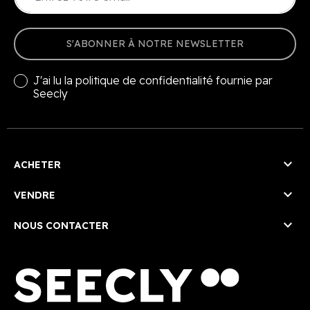
S'ABONNER À NOTRE NEWSLETTER
J'ai lu la
politique de confidentialité
fournie par
Seecly

ACHETER

VENDRE

NOUS CONTACTER