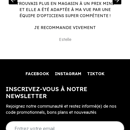
arrow_back
arrow_forward
.
TROUVAIS PLUS EN MAGASIN À UN PRIX MINI
.
ET ELLE A ÉTÉ ADAPTÉE À MA VUE PAR UNE
ÉQUIPE D'OPTICIENS SUPER COMPÉTENTE !
JE RECOMMANDE VIVEMENT
Estelle
FACEBOOK
INSTAGRAM
TIKTOK
INSCRIVEZ-VOUS À NOTRE
NEWSLETTER
Rejoignez notre communauté et restez informé(e) de nos
code promotionnels, bons plans et nouveautés