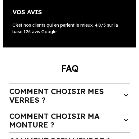
VOS AVIS
C’est nos clients qui en parlent le mieux. 4.8/5 sur la
base 126 avis Google
FAQ
COMMENT CHOISIR MES
expand_more
VERRES ?
COMMENT CHOISIR MA
expand_more
MONTURE ?