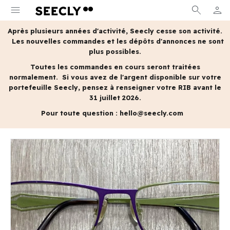
menu
search
person
MON 
Après plusieurs années d'activité, Seecly cesse son activité.
Les nouvelles commandes et les dépôts d'annonces ne sont
plus possibles.
Toutes les commandes en cours seront traitées
normalement.
Si vous avez de l'argent disponible sur votre
portefeuille Seecly, pensez à renseigner votre RIB avant le
31 juillet 2026.
Pour toute question :
hello@seecly.com