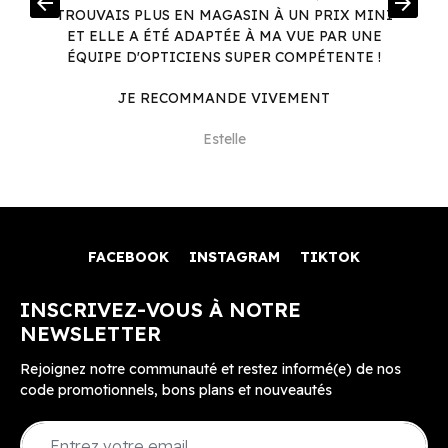
arrow_back
arrow_forward
.
TROUVAIS PLUS EN MAGASIN À UN PRIX MINI
.
ET ELLE A ÉTÉ ADAPTÉE À MA VUE PAR UNE
ÉQUIPE D'OPTICIENS SUPER COMPÉTENTE !
JE RECOMMANDE VIVEMENT
Estelle
FACEBOOK
INSTAGRAM
TIKTOK
INSCRIVEZ-VOUS À NOTRE
NEWSLETTER
Rejoignez notre communauté et restez informé(e) de nos
code promotionnels, bons plans et nouveautés