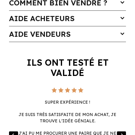
COMMENT BIEN VENDRE ?
expand_more
AIDE ACHETEURS
expand_more
AIDE VENDEURS
expand_more
ILS ONT TESTÉ ET
VALIDÉ
SUPER EXPÉRIENCE !
JE SUIS TRÈS SATISFAITE DE MON ACHAT, JE
TROUVE L'IDÉE GÉNIALE.
R
J'AI PU ME PROCURER UNE PAIRE QUE JE NE