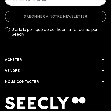
S'ABONNER À NOTRE NEWSLETTER
J'ai lu la
politique de confidentialité
fournie par
Seecly

ACHETER

VENDRE

NOUS CONTACTER