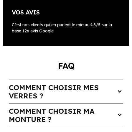
VOS AVIS
C’est nos clients qui en parlent le mieux. 4.8/5 sur la
base 126 avis Google
FAQ
COMMENT CHOISIR MES
expand_more
VERRES ?
COMMENT CHOISIR MA
expand_more
MONTURE ?