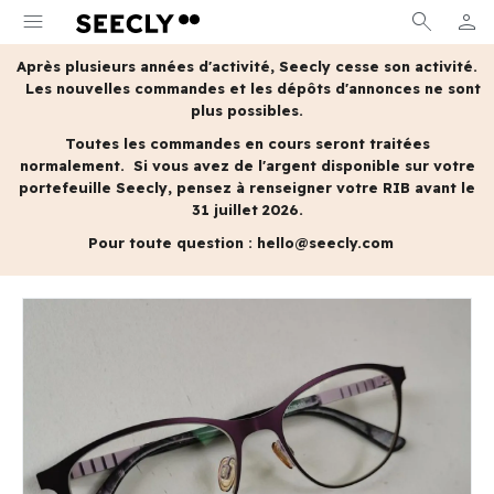
menu
search
person
MON 
Après plusieurs années d'activité, Seecly cesse son activité.
Les nouvelles commandes et les dépôts d'annonces ne sont
plus possibles.
Toutes les commandes en cours seront traitées
normalement.
Si vous avez de l'argent disponible sur votre
portefeuille Seecly, pensez à renseigner votre RIB avant le
31 juillet 2026.
Pour toute question :
hello@seecly.com