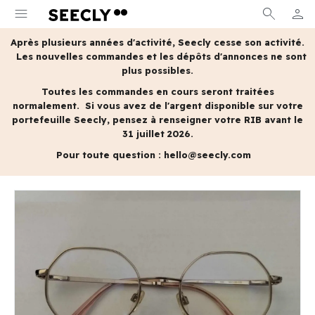
menu
search
person
MON 
Après plusieurs années d'activité, Seecly cesse son activité.
Les nouvelles commandes et les dépôts d'annonces ne sont
plus possibles.
Toutes les commandes en cours seront traitées
normalement.
Si vous avez de l'argent disponible sur votre
portefeuille Seecly, pensez à renseigner votre RIB avant le
31 juillet 2026.
Pour toute question :
hello@seecly.com