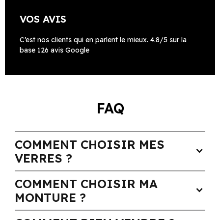
VOS AVIS
C’est nos clients qui en parlent le mieux. 4.8/5 sur la
base 126 avis Google
FAQ
COMMENT CHOISIR MES
expand_more
VERRES ?
COMMENT CHOISIR MA
expand_more
MONTURE ?