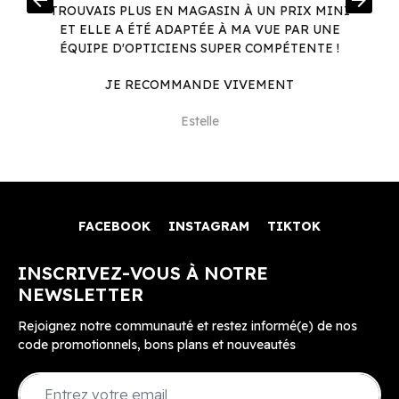
arrow_back
arrow_forward
.
TROUVAIS PLUS EN MAGASIN À UN PRIX MINI
.
ET ELLE A ÉTÉ ADAPTÉE À MA VUE PAR UNE
ÉQUIPE D'OPTICIENS SUPER COMPÉTENTE !
JE RECOMMANDE VIVEMENT
Estelle
FACEBOOK
INSTAGRAM
TIKTOK
INSCRIVEZ-VOUS À NOTRE
NEWSLETTER
Rejoignez notre communauté et restez informé(e) de nos
code promotionnels, bons plans et nouveautés