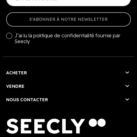
S'ABONNER À NOTRE NEWSLETTER
J'ai lu la
politique de confidentialité
fournie par
Seecly

ACHETER

VENDRE

NOUS CONTACTER