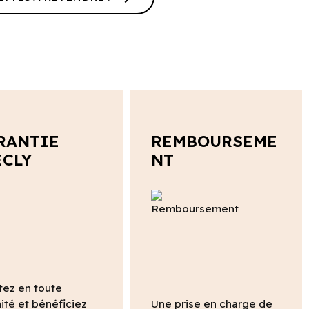
RANTIE
REMBOURSEME
ECLY
NT
tez en toute
ité et bénéficiez
Une prise en charge de