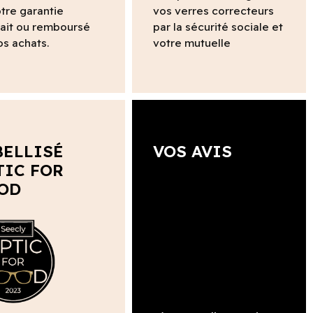
tre garantie
vos verres correcteurs
fait ou remboursé
par la sécurité sociale et
os achats.
votre mutuelle
BELLISÉ
VOS AVIS
TIC FOR
OD