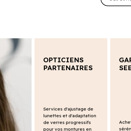
OPTICIENS
GA
PARTENAIRES
SE
Services d'ajustage de
lunettes et d'adaptation
Ache
de verres progressifs
sérén
pour vos montures en