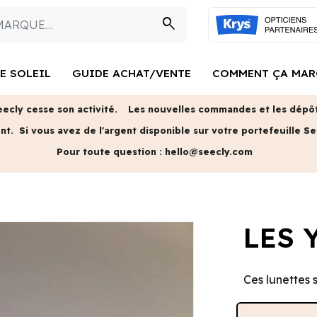
search
E SOLEIL
GUIDE ACHAT/VENTE
COMMENT ÇA MAR
eecly cesse son activité.
Les nouvelles commandes et les dépôts
ent.
Si vous avez de l'argent disponible sur votre portefeuille Se
Pour toute question :
hello@seecly.com
LES 
Ces lunettes s