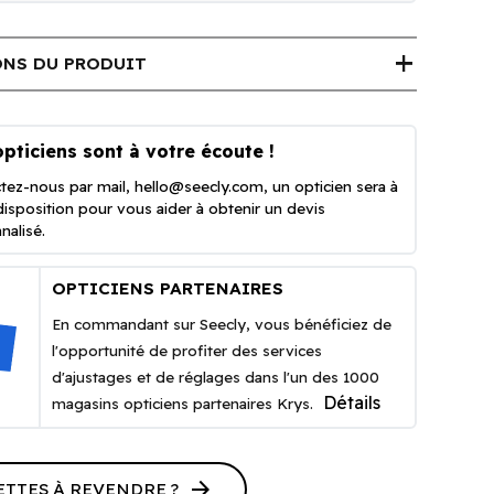
add
NS DU PRODUIT
pticiens sont à votre écoute !
tez-nous par mail,
hello@seecly.com
, un opticien sera à
disposition pour vous aider à obtenir un devis
nalisé.
OPTICIENS PARTENAIRES
En commandant sur Seecly, vous bénéficiez de
l'opportunité de profiter des services
d'ajustages et de réglages dans l'un des 1000
Détails
magasins opticiens partenaires Krys.
arrow_forward
ETTES À REVENDRE ?