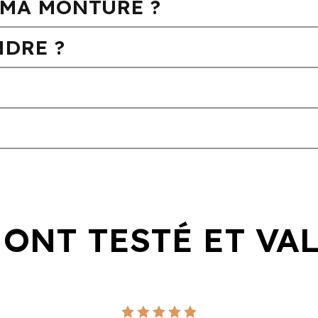
MA MONTURE ?
DRE ?
 ONT TESTÉ ET VA