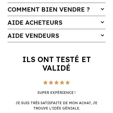
COMMENT BIEN VENDRE ?
expand_more
AIDE ACHETEURS
expand_more
AIDE VENDEURS
expand_more
ILS ONT TESTÉ ET
VALIDÉ
SUPER EXPÉRIENCE !
JE SUIS TRÈS SATISFAITE DE MON ACHAT, JE
U
TROUVE L'IDÉE GÉNIALE.
V