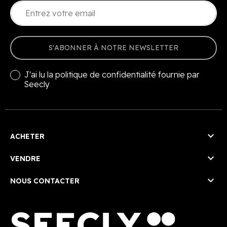
S'ABONNER À NOTRE NEWSLETTER
J'ai lu la
politique de confidentialité
fournie par
Seecly

ACHETER

VENDRE

NOUS CONTACTER