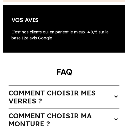
VOS AVIS
C’est nos clients qui en parlent le mieux. 4.8/5 sur la
base 126 avis Google
FAQ
COMMENT CHOISIR MES
expand_more
VERRES ?
COMMENT CHOISIR MA
expand_more
MONTURE ?