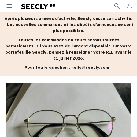
menu
search
person
MON 
Après plusieurs années d'activité, Seecly cesse son activité.
Les nouvelles commandes et les dépôts d'annonces ne sont
plus possibles.
Toutes les commandes en cours seront traitées
normalement.
Si vous avez de l'argent disponible sur votre
portefeuille Seecly, pensez à renseigner votre RIB avant le
31 juillet 2026.
Pour toute question :
hello@seecly.com