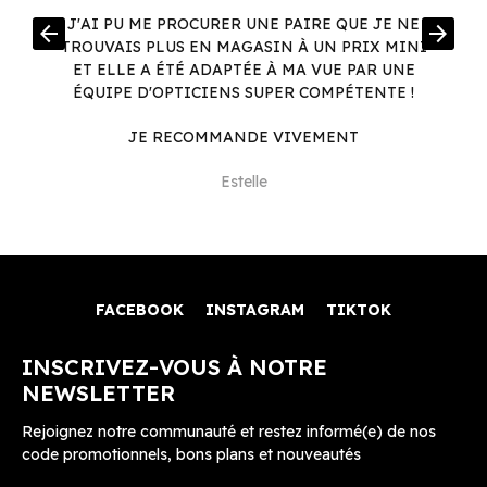
J'AI PU ME PROCURER UNE PAIRE QUE JE NE
arrow_back
arrow_forward
TROUVAIS PLUS EN MAGASIN À UN PRIX MINI
ET ELLE A ÉTÉ ADAPTÉE À MA VUE PAR UNE
L
ÉQUIPE D'OPTICIENS SUPER COMPÉTENTE !
E
JE RECOMMANDE VIVEMENT
Estelle
FACEBOOK
INSTAGRAM
TIKTOK
INSCRIVEZ-VOUS À NOTRE
NEWSLETTER
Rejoignez notre communauté et restez informé(e) de nos
code promotionnels, bons plans et nouveautés