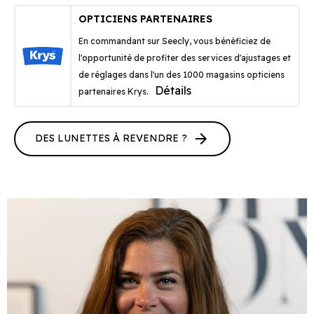
OPTICIENS PARTENAIRES
En commandant sur Seecly, vous bénéficiez de
l'opportunité de profiter des services d'ajustages et
de réglages dans l'un des 1000 magasins opticiens
Détails
partenaires Krys.
arrow_forward
DES LUNETTES À REVENDRE ?