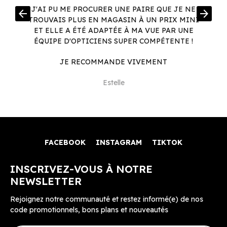
R
J'AI PU ME PROCURER UNE PAIRE QUE JE NE
arrow_back
arrow_forward
.
TROUVAIS PLUS EN MAGASIN À UN PRIX MINI
.
ET ELLE A ÉTÉ ADAPTÉE À MA VUE PAR UNE
ÉQUIPE D'OPTICIENS SUPER COMPÉTENTE !
JE RECOMMANDE VIVEMENT
Estelle
FACEBOOK
INSTAGRAM
TIKTOK
INSCRIVEZ-VOUS À NOTRE
NEWSLETTER
Rejoignez notre communauté et restez informé(e) de nos
code promotionnels, bons plans et nouveautés