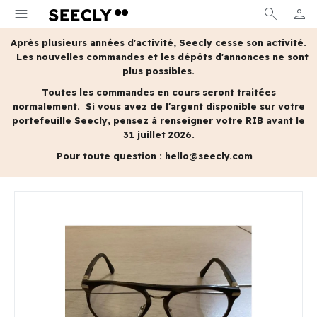
menu
search
person
MON 
Après plusieurs années d'activité, Seecly cesse son activité.
Les nouvelles commandes et les dépôts d'annonces ne sont
plus possibles.
Toutes les commandes en cours seront traitées
normalement.
Si vous avez de l'argent disponible sur votre
portefeuille Seecly, pensez à renseigner votre RIB avant le
31 juillet 2026.
Pour toute question :
hello@seecly.com