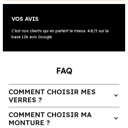
VOS AVIS
C’est nos clients qui en parlent le mieux. 4.8/5 sur la
base 126 avis Google
FAQ
COMMENT CHOISIR MES
expand_more
VERRES ?
COMMENT CHOISIR MA
expand_more
MONTURE ?