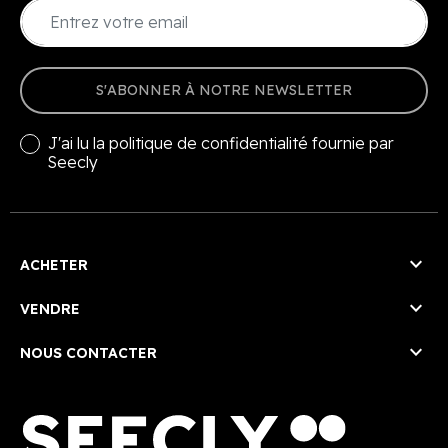
S'ABONNER À NOTRE NEWSLETTER
J'ai lu la
politique de confidentialité
fournie par
Seecly

ACHETER

VENDRE

NOUS CONTACTER