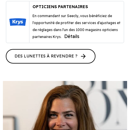
OPTICIENS PARTENAIRES
En commandant sur Seecly, vous bénéficiez de
l'opportunité de profiter des services d'ajustages et
de réglages dans l'un des 1000 magasins opticiens
Détails
partenaires Krys.
arrow_forward
DES LUNETTES À REVENDRE ?