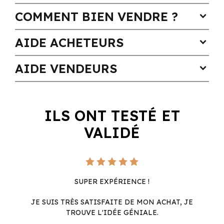
COMMENT BIEN VENDRE ?
expand_more
AIDE ACHETEURS
expand_more
AIDE VENDEURS
expand_more
ILS ONT TESTÉ ET
VALIDÉ
SUPER EXPÉRIENCE !
JE SUIS TRÈS SATISFAITE DE MON ACHAT, JE
TROUVE L'IDÉE GÉNIALE.