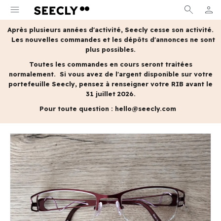
menu
search
person
MON 
Après plusieurs années d'activité, Seecly cesse son activité.
Les nouvelles commandes et les dépôts d'annonces ne sont
plus possibles.
Toutes les commandes en cours seront traitées
normalement.
Si vous avez de l'argent disponible sur votre
portefeuille Seecly, pensez à renseigner votre RIB avant le
31 juillet 2026.
Pour toute question :
hello@seecly.com