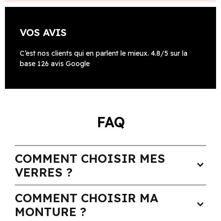
VOS AVIS
C’est nos clients qui en parlent le mieux. 4.8/5 sur la
base 126 avis Google
FAQ
COMMENT CHOISIR MES
expand_more
VERRES ?
COMMENT CHOISIR MA
expand_more
MONTURE ?