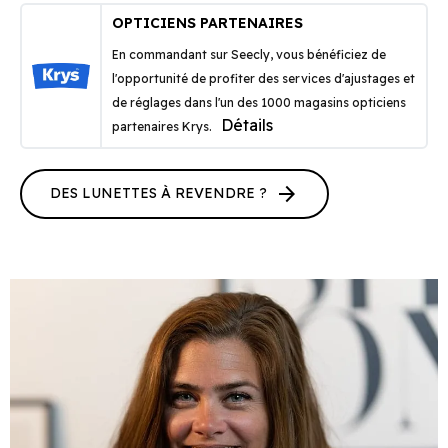
OPTICIENS PARTENAIRES
En commandant sur Seecly, vous bénéficiez de
l'opportunité de profiter des services d'ajustages et
de réglages dans l'un des 1000 magasins opticiens
Détails
partenaires Krys.
arrow_forward
DES LUNETTES À REVENDRE ?