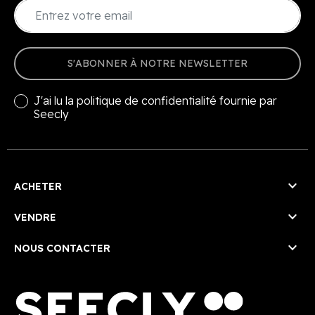
S'ABONNER À NOTRE NEWSLETTER
J'ai lu la
politique de confidentialité
fournie par
Seecly

ACHETER

VENDRE

NOUS CONTACTER