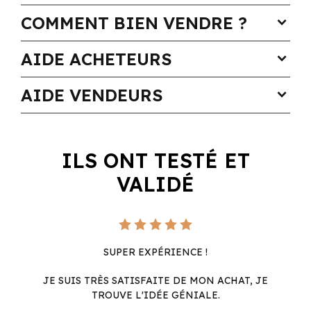
COMMENT BIEN VENDRE ?
expand_more
AIDE ACHETEURS
expand_more
AIDE VENDEURS
expand_more
ILS ONT TESTÉ ET
VALIDÉ
SUPER EXPÉRIENCE !
JE SUIS TRÈS SATISFAITE DE MON ACHAT, JE
TROUVE L'IDÉE GÉNIALE.