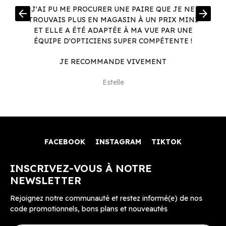
R
J'AI PU ME PROCURER UNE PAIRE QUE JE NE
arrow_back
arrow_forward
.
TROUVAIS PLUS EN MAGASIN À UN PRIX MINI
.
ET ELLE A ÉTÉ ADAPTÉE À MA VUE PAR UNE
ÉQUIPE D'OPTICIENS SUPER COMPÉTENTE !
JE RECOMMANDE VIVEMENT
Estelle
FACEBOOK
INSTAGRAM
TIKTOK
INSCRIVEZ-VOUS À NOTRE
NEWSLETTER
Rejoignez notre communauté et restez informé(e) de nos
code promotionnels, bons plans et nouveautés