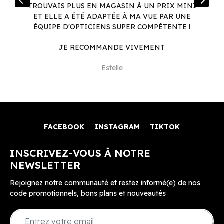
arrow_back
arrow_forward
.
TROUVAIS PLUS EN MAGASIN À UN PRIX MINI
.
ET ELLE A ÉTÉ ADAPTÉE À MA VUE PAR UNE
ÉQUIPE D'OPTICIENS SUPER COMPÉTENTE !
JE RECOMMANDE VIVEMENT
Estelle
FACEBOOK
INSTAGRAM
TIKTOK
INSCRIVEZ-VOUS À NOTRE
NEWSLETTER
Rejoignez notre communauté et restez informé(e) de nos
code promotionnels, bons plans et nouveautés