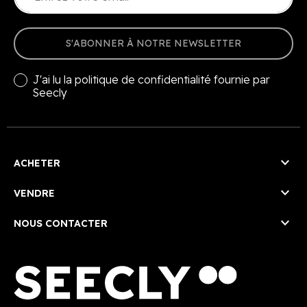
S'ABONNER À NOTRE NEWSLETTER
J'ai lu la
politique de confidentialité
fournie par
Seecly

ACHETER

VENDRE

NOUS CONTACTER