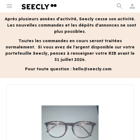
menu
search
person
MON 
Après plusieurs années d'activité, Seecly cesse son activité.
Les nouvelles commandes et les dépôts d'annonces ne sont
plus possibles.
Toutes les commandes en cours seront traitées
normalement.
Si vous avez de l'argent disponible sur votre
portefeuille Seecly, pensez à renseigner votre RIB avant le
31 juillet 2026.
Pour toute question :
hello@seecly.com