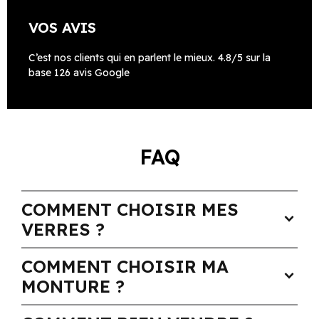
VOS AVIS
C’est nos clients qui en parlent le mieux. 4.8/5 sur la
base 126 avis Google
FAQ
COMMENT CHOISIR MES
expand_more
VERRES ?
COMMENT CHOISIR MA
expand_more
MONTURE ?