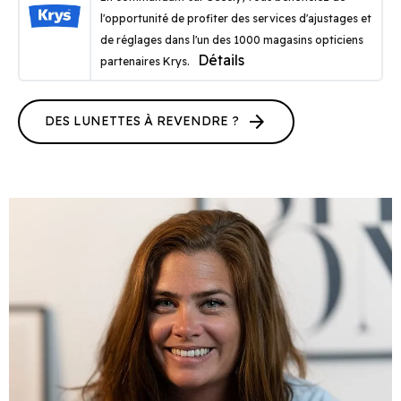
l'opportunité de profiter des services d'ajustages et
de réglages dans l'un des 1000 magasins opticiens
Détails
partenaires Krys.
arrow_forward
DES LUNETTES À REVENDRE ?