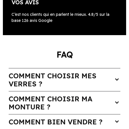
VOS AVIS
C’est nos clients qui en parlent le mieux. 4.8/5 sur la
base 126 avis Google
FAQ
COMMENT CHOISIR MES
expand_more
VERRES ?
COMMENT CHOISIR MA
expand_more
MONTURE ?
COMMENT BIEN VENDRE ?
expand_more