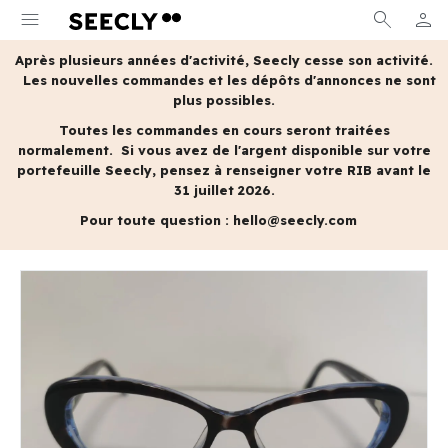
menu
search
person
MON 
Après plusieurs années d'activité, Seecly cesse son activité.
Les nouvelles commandes et les dépôts d'annonces ne sont
plus possibles.
Toutes les commandes en cours seront traitées
normalement.
Si vous avez de l'argent disponible sur votre
portefeuille Seecly, pensez à renseigner votre RIB avant le
31 juillet 2026.
Pour toute question :
hello@seecly.com