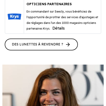
OPTICIENS PARTENAIRES
En commandant sur Seecly, vous bénéficiez de
l'opportunité de profiter des services d'ajustages et
de réglages dans l'un des 1000 magasins opticiens
Détails
partenaires Krys.
arrow_forward
DES LUNETTES À REVENDRE ?