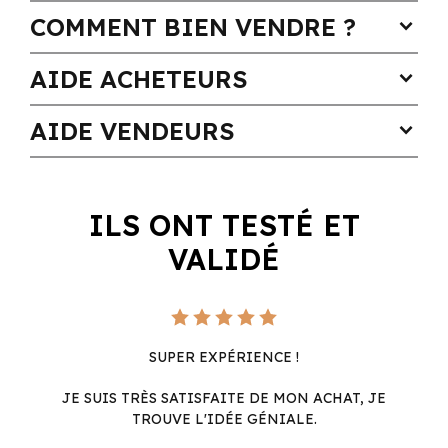
COMMENT BIEN VENDRE ?
expand_more
AIDE ACHETEURS
expand_more
AIDE VENDEURS
expand_more
ILS ONT TESTÉ ET
VALIDÉ
SUPER EXPÉRIENCE !
JE SUIS TRÈS SATISFAITE DE MON ACHAT, JE
TROUVE L'IDÉE GÉNIALE.