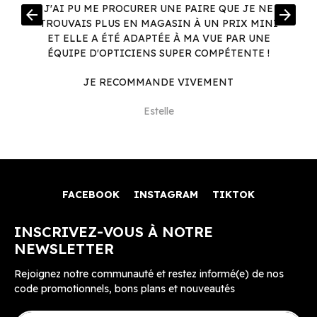
R
J'AI PU ME PROCURER UNE PAIRE QUE JE NE
arrow_back
arrow_forward
.
TROUVAIS PLUS EN MAGASIN À UN PRIX MINI
.
ET ELLE A ÉTÉ ADAPTÉE À MA VUE PAR UNE
ÉQUIPE D'OPTICIENS SUPER COMPÉTENTE !
JE RECOMMANDE VIVEMENT
Estelle
FACEBOOK
INSTAGRAM
TIKTOK
INSCRIVEZ-VOUS À NOTRE
NEWSLETTER
Rejoignez notre communauté et restez informé(e) de nos
code promotionnels, bons plans et nouveautés