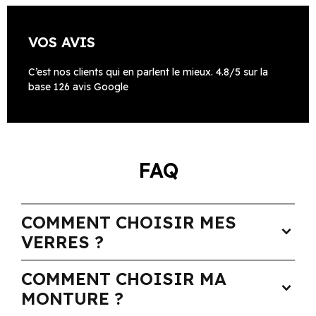
VOS AVIS
C’est nos clients qui en parlent le mieux. 4.8/5 sur la
base 126 avis Google
FAQ
COMMENT CHOISIR MES
expand_more
VERRES ?
COMMENT CHOISIR MA
expand_more
MONTURE ?