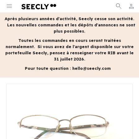
menu
search
person
MON 
Après plusieurs années d'activité, Seecly cesse son activité.
Les nouvelles commandes et les dépôts d'annonces ne sont
plus possibles.
Toutes les commandes en cours seront traitées
normalement.
Si vous avez de l'argent disponible sur votre
portefeuille Seecly, pensez à renseigner votre RIB avant le
31 juillet 2026.
Pour toute question :
hello@seecly.com