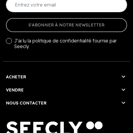
S'ABONNER À NOTRE NEWSLETTER
J'ai lu la
politique de confidentialité
fournie par
Seecly

ACHETER

VENDRE

NOUS CONTACTER