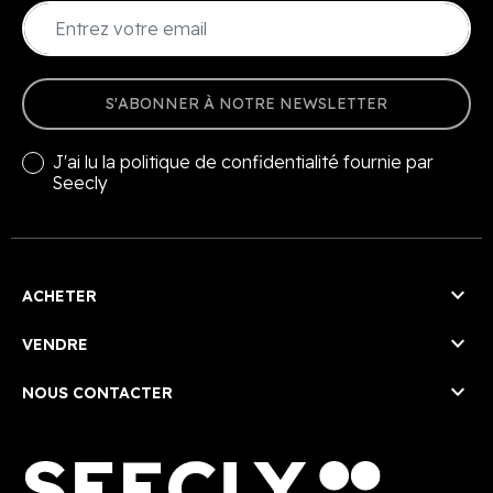
S'ABONNER À NOTRE NEWSLETTER
J'ai lu la
politique de confidentialité
fournie par
Seecly

ACHETER

VENDRE

NOUS CONTACTER