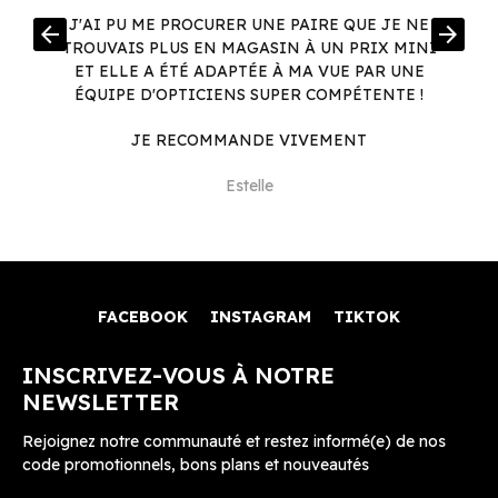
R
J'AI PU ME PROCURER UNE PAIRE QUE JE NE
arrow_back
arrow_forward
.
TROUVAIS PLUS EN MAGASIN À UN PRIX MINI
.
ET ELLE A ÉTÉ ADAPTÉE À MA VUE PAR UNE
ÉQUIPE D'OPTICIENS SUPER COMPÉTENTE !
JE RECOMMANDE VIVEMENT
Estelle
FACEBOOK
INSTAGRAM
TIKTOK
INSCRIVEZ-VOUS À NOTRE
NEWSLETTER
Rejoignez notre communauté et restez informé(e) de nos
code promotionnels, bons plans et nouveautés