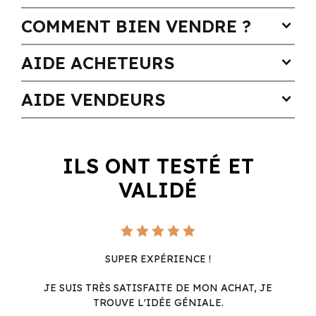
COMMENT BIEN VENDRE ?
expand_more
AIDE ACHETEURS
expand_more
AIDE VENDEURS
expand_more
ILS ONT TESTÉ ET
VALIDÉ
SUPER EXPÉRIENCE !
JE SUIS TRÈS SATISFAITE DE MON ACHAT, JE
TROUVE L'IDÉE GÉNIALE.