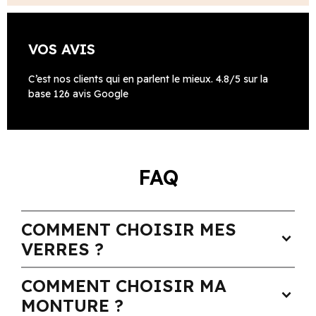
VOS AVIS
C’est nos clients qui en parlent le mieux. 4.8/5 sur la
base 126 avis Google
FAQ
COMMENT CHOISIR MES
expand_more
VERRES ?
COMMENT CHOISIR MA
expand_more
MONTURE ?