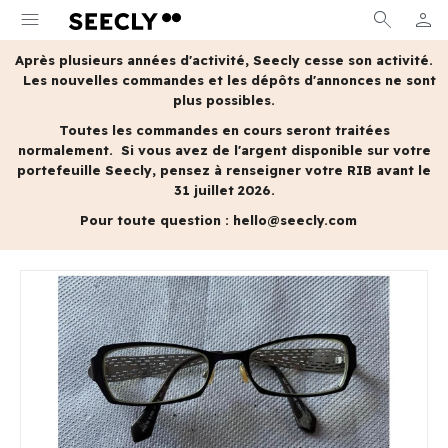
menu
search
person
MON 
Après plusieurs années d'activité, Seecly cesse son activité.
Les nouvelles commandes et les dépôts d'annonces ne sont
plus possibles.
Toutes les commandes en cours seront traitées
normalement.
Si vous avez de l'argent disponible sur votre
portefeuille Seecly, pensez à renseigner votre RIB avant le
31 juillet 2026.
Pour toute question :
hello@seecly.com