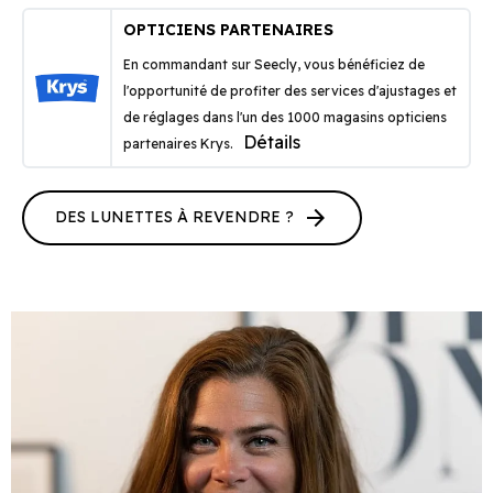
OPTICIENS PARTENAIRES
En commandant sur Seecly, vous bénéficiez de
l'opportunité de profiter des services d'ajustages et
de réglages dans l'un des 1000 magasins opticiens
Détails
partenaires Krys.
arrow_forward
DES LUNETTES À REVENDRE ?