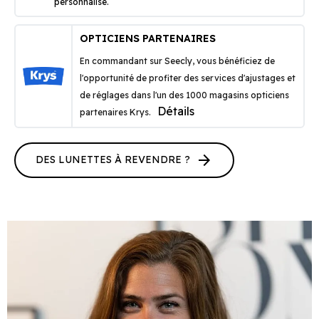
personnalisé.
OPTICIENS PARTENAIRES
En commandant sur Seecly, vous bénéficiez de
l'opportunité de profiter des services d'ajustages et
de réglages dans l'un des 1000 magasins opticiens
Détails
partenaires Krys.
arrow_forward
DES LUNETTES À REVENDRE ?