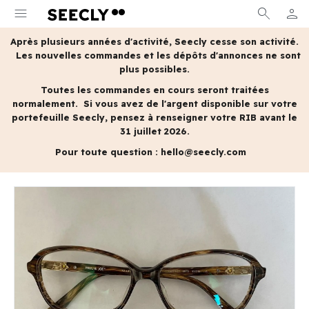
menu
search
person
MON 
Après plusieurs années d'activité, Seecly cesse son activité.
Les nouvelles commandes et les dépôts d'annonces ne sont
plus possibles.
Toutes les commandes en cours seront traitées
normalement.
Si vous avez de l'argent disponible sur votre
portefeuille Seecly, pensez à renseigner votre RIB avant le
31 juillet 2026.
Pour toute question :
hello@seecly.com