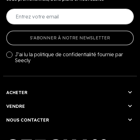
S'ABONNER À NOTRE NEWSLETTER
J'ai lu la
politique de confidentialité
fournie par
Seecly

ACHETER

VENDRE

NOUS CONTACTER