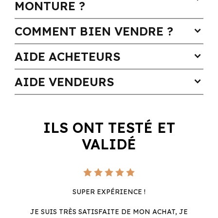
MONTURE ?
COMMENT BIEN VENDRE ?
expand_more
AIDE ACHETEURS
expand_more
AIDE VENDEURS
expand_more
ILS ONT TESTÉ ET
VALIDÉ
SUPER EXPÉRIENCE !
JE SUIS TRÈS SATISFAITE DE MON ACHAT, JE