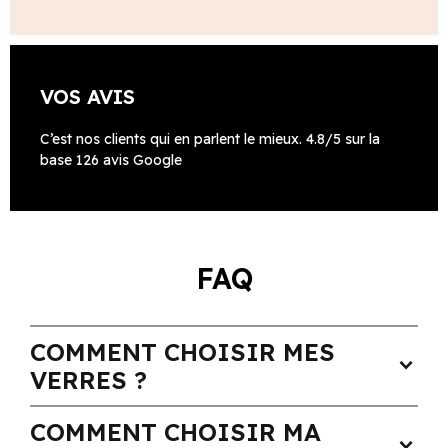
VOS AVIS
C’est nos clients qui en parlent le mieux. 4.8/5 sur la
base 126 avis Google
FAQ
COMMENT CHOISIR MES
expand_more
VERRES ?
COMMENT CHOISIR MA
expand_more