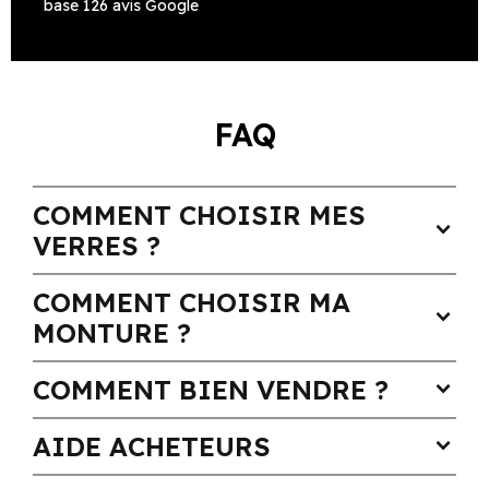
base 126 avis Google
FAQ
COMMENT CHOISIR MES
expand_more
VERRES ?
COMMENT CHOISIR MA
expand_more
MONTURE ?
COMMENT BIEN VENDRE ?
expand_more
AIDE ACHETEURS
expand_more