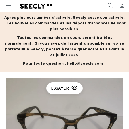
menu
search
person
MON 
Après plusieurs années d'activité, Seecly cesse son activité.
Les nouvelles commandes et les dépôts d'annonces ne sont
plus possibles.
Toutes les commandes en cours seront traitées
normalement.
Si vous avez de l'argent disponible sur votre
portefeuille Seecly, pensez à renseigner votre RIB avant le
31 juillet 2026.
Pour toute question :
hello@seecly.com
visibility
ESSAYER