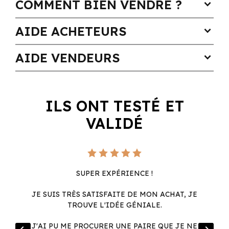
COMMENT BIEN VENDRE ?
expand_more
AIDE ACHETEURS
expand_more
AIDE VENDEURS
expand_more
ILS ONT TESTÉ ET
VALIDÉ
SUPER EXPÉRIENCE !
JE SUIS TRÈS SATISFAITE DE MON ACHAT, JE
TROUVE L'IDÉE GÉNIALE.
R
J'AI PU ME PROCURER UNE PAIRE QUE JE NE