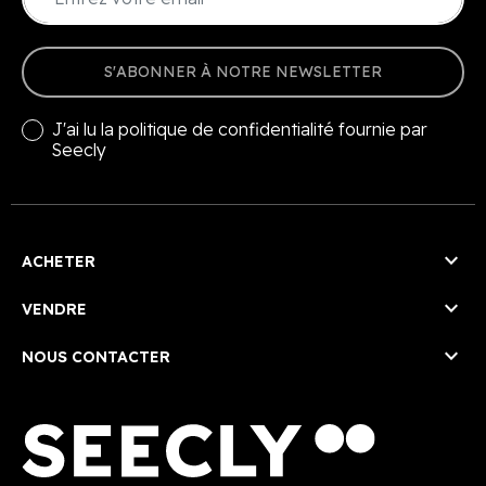
S'ABONNER À NOTRE NEWSLETTER
J'ai lu la
politique de confidentialité
fournie par
Seecly

ACHETER

VENDRE

NOUS CONTACTER