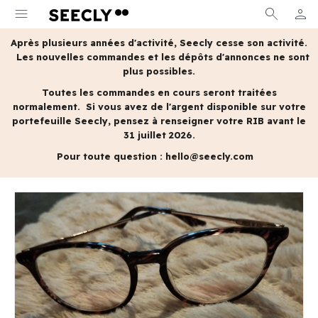
menu
search
person
MON 
Après plusieurs années d'activité, Seecly cesse son activité.
Les nouvelles commandes et les dépôts d'annonces ne sont
plus possibles.
Toutes les commandes en cours seront traitées
normalement.
Si vous avez de l'argent disponible sur votre
portefeuille Seecly, pensez à renseigner votre RIB avant le
31 juillet 2026.
Pour toute question :
hello@seecly.com