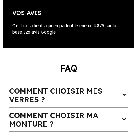
VOS AVIS
C’est nos clients qui en parlent le mieux. 4.8/5 sur la
base 126 avis Google
FAQ
COMMENT CHOISIR MES
expand_more
VERRES ?
COMMENT CHOISIR MA
expand_more
MONTURE ?