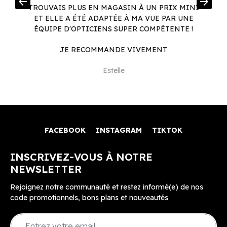
arrow_back
arrow_forward
.
TROUVAIS PLUS EN MAGASIN À UN PRIX MINI
.
ET ELLE A ÉTÉ ADAPTÉE À MA VUE PAR UNE
ÉQUIPE D'OPTICIENS SUPER COMPÉTENTE !
JE RECOMMANDE VIVEMENT
Estelle
FACEBOOK
INSTAGRAM
TIKTOK
INSCRIVEZ-VOUS À NOTRE
NEWSLETTER
Rejoignez notre communauté et restez informé(e) de nos
code promotionnels, bons plans et nouveautés