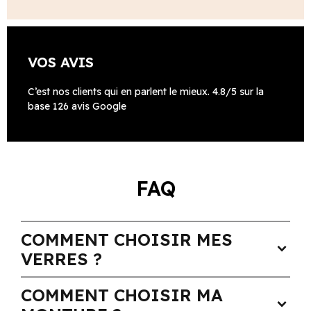
VOS AVIS
C’est nos clients qui en parlent le mieux. 4.8/5 sur la
base 126 avis Google
FAQ
COMMENT CHOISIR MES
expand_more
VERRES ?
COMMENT CHOISIR MA
expand_more