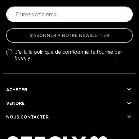
S'ABONNER À NOTRE NEWSLETTER
J'ai lu la
politique de confidentialité
fournie par
Seecly

ACHETER

VENDRE

NOUS CONTACTER