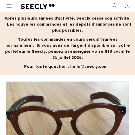
menu
search
person
MON 
Après plusieurs années d'activité, Seecly cesse son activité.
Les nouvelles commandes et les dépôts d'annonces ne sont
plus possibles.
Toutes les commandes en cours seront traitées
normalement.
Si vous avez de l'argent disponible sur votre
portefeuille Seecly, pensez à renseigner votre RIB avant le
31 juillet 2026.
Pour toute question :
hello@seecly.com