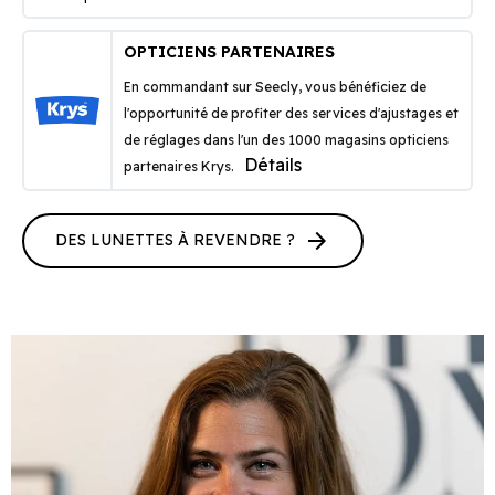
OPTICIENS PARTENAIRES
En commandant sur Seecly, vous bénéficiez de
l'opportunité de profiter des services d'ajustages et
de réglages dans l'un des 1000 magasins opticiens
Détails
partenaires Krys.
arrow_forward
DES LUNETTES À REVENDRE ?