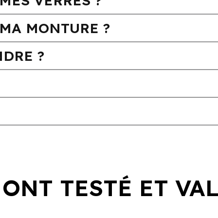
MES VERRES ?
MA MONTURE ?
DRE ?
 ONT TESTÉ ET VA