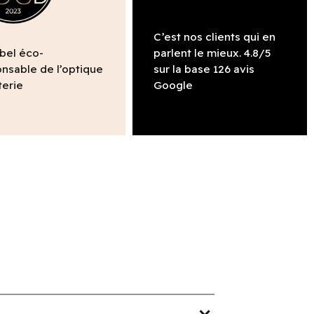
C’est nos clients qui en
abel éco-
parlent le mieux. 4.8/5
nsable de l’optique
sur la base 126 avis
terie
Google