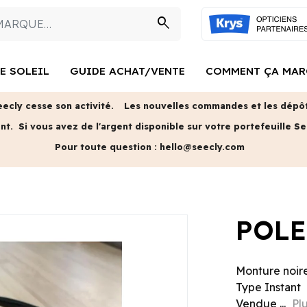
search
E SOLEIL
GUIDE ACHAT/VENTE
COMMENT ÇA MAR
eecly cesse son activité.
Les nouvelles commandes et les dépôts
ent.
Si vous avez de l'argent disponible sur votre portefeuille Se
Pour toute question :
hello@seecly.com
POLE
Monture noir
Type Instant
Vendue ...
Pl