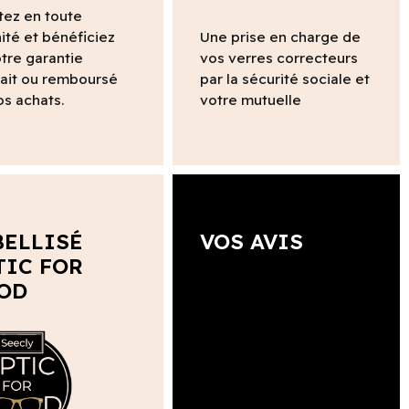
tez en toute
ité et bénéficiez
Une prise en charge de
tre garantie
vos verres correcteurs
fait ou remboursé
par la sécurité sociale et
os achats.
votre mutuelle
BELLISÉ
VOS AVIS
TIC FOR
OD