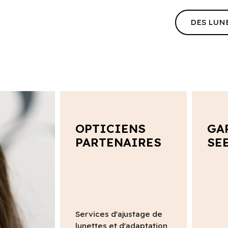
DES LUN
OPTICIENS
GA
PARTENAIRES
SE
Services d'ajustage de
lunettes et d'adaptation