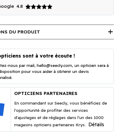
 Google
4.8
add
NS DU PRODUIT
pticiens sont à votre écoute !
tez-nous par mail,
hello@seecly.com
, un opticien sera à
disposition pour vous aider à obtenir un devis
nalisé.
OPTICIENS PARTENAIRES
En commandant sur Seecly, vous bénéficiez de
l'opportunité de profiter des services
d'ajustages et de réglages dans l'un des 1000
Détails
magasins opticiens partenaires Krys.