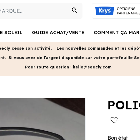
search
E SOLEIL
GUIDE ACHAT/VENTE
COMMENT ÇA MAR
eecly cesse son activité.
Les nouvelles commandes et les dépôts
ent.
Si vous avez de l'argent disponible sur votre portefeuille Se
Pour toute question :
hello@seecly.com
POLI
heart_plus
Bon état