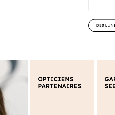
DES LUN
OPTICIENS
GA
PARTENAIRES
SE