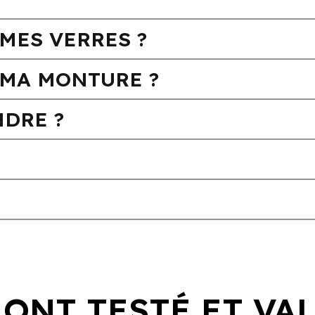
MES VERRES ?
MA MONTURE ?
DRE ?
 ONT TESTÉ ET VA