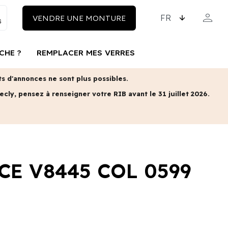
CHOISISSEZ LA LAN
person
VENDRE UNE MONTURE
MON COM
CHE ?
REMPLACER MES VERRES
 d'annonces ne sont plus possibles.
ecly, pensez à renseigner votre RIB avant le 31 juillet 2026.
CE V8445 COL 0599