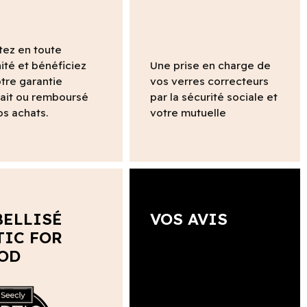
tez en toute
ité et bénéficiez
Une prise en charge de
tre garantie
vos verres correcteurs
fait ou remboursé
par la sécurité sociale et
os achats.
votre mutuelle
BELLISÉ
VOS AVIS
TIC FOR
OD