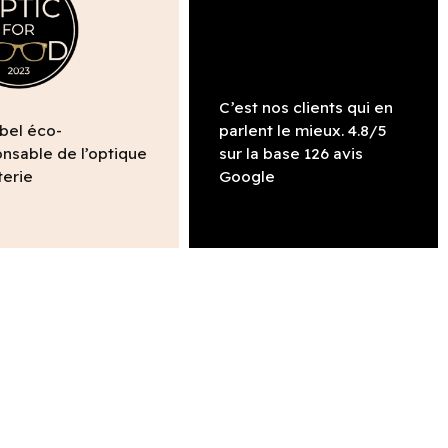
C’est nos clients qui en
abel éco-
parlent le mieux. 4.8/5
nsable de l’optique
sur la base 126 avis
terie
Google