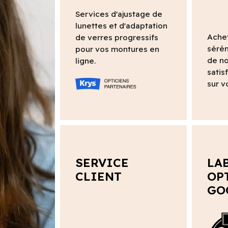
Services d'ajustage de
lunettes et d'adaptation
Ache
de verres progressifs
sérén
pour vos montures en
de no
ligne.
satis
sur v
SERVICE
LA
CLIENT
OP
GO