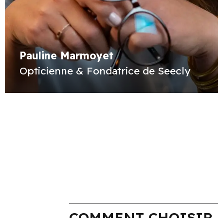
Pauline Marmoyet
Opticienne & Fondatrice de Seecly
COMMENT CHOISIR 