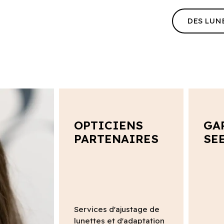
DES LUN
OPTICIENS
GA
PARTENAIRES
SE
Services d'ajustage de
lunettes et d'adaptation