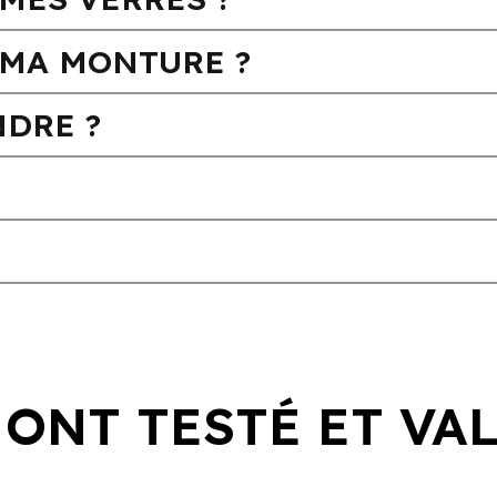
MA MONTURE ?
DRE ?
 ONT TESTÉ ET VA