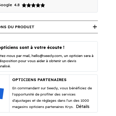
 Google
4.8
add
NS DU PRODUIT
pticiens sont à votre écoute !
tez-nous par mail,
hello@seecly.com
, un opticien sera à
disposition pour vous aider à obtenir un devis
nalisé.
OPTICIENS PARTENAIRES
En commandant sur Seecly, vous bénéficiez de
l'opportunité de profiter des services
d'ajustages et de réglages dans l'un des 1000
Détails
magasins opticiens partenaires Krys.