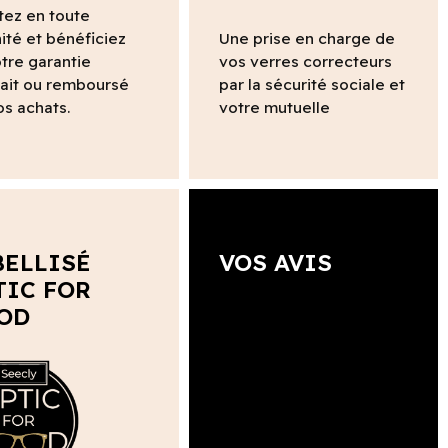
tez en toute
ité et bénéficiez
Une prise en charge de
tre garantie
vos verres correcteurs
fait ou remboursé
par la sécurité sociale et
os achats.
votre mutuelle
BELLISÉ
VOS AVIS
TIC FOR
OD