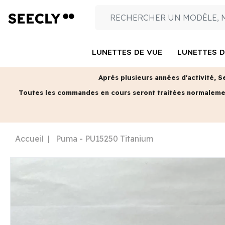
LUNETTES DE VUE
LUNETTES D
Après plusieurs années d'activité, S
Toutes les commandes en cours seront traitées normalem
Accueil
Puma - PU15250 Titanium