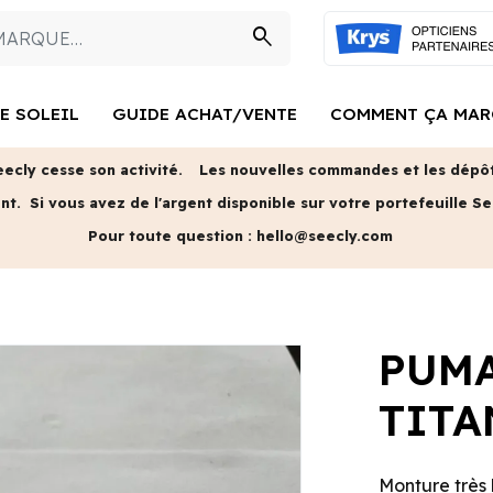
search
E SOLEIL
GUIDE ACHAT/VENTE
COMMENT ÇA MAR
eecly cesse son activité.
Les nouvelles commandes et les dépôts
ent.
Si vous avez de l'argent disponible sur votre portefeuille Se
Pour toute question :
hello@seecly.com
PUMA
TIT
Monture très 