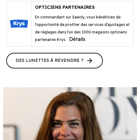
OPTICIENS PARTENAIRES
En commandant sur Seecly, vous bénéficiez de
l'opportunité de profiter des services d'ajustages et
de réglages dans l'un des 1000 magasins opticiens
Détails
partenaires Krys.
arrow_forward
DES LUNETTES À REVENDRE ?