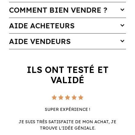
COMMENT BIEN VENDRE ?
expand_more
AIDE ACHETEURS
expand_more
AIDE VENDEURS
expand_more
ILS ONT TESTÉ ET
VALIDÉ
SUPER EXPÉRIENCE !
JE SUIS TRÈS SATISFAITE DE MON ACHAT, JE
TROUVE L'IDÉE GÉNIALE.