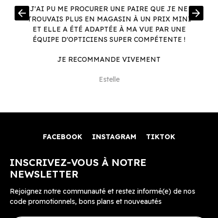
R
J'AI PU ME PROCURER UNE PAIRE QUE JE NE
arrow_back
arrow_forward
.
TROUVAIS PLUS EN MAGASIN À UN PRIX MINI
.
ET ELLE A ÉTÉ ADAPTÉE À MA VUE PAR UNE
ÉQUIPE D'OPTICIENS SUPER COMPÉTENTE !
JE RECOMMANDE VIVEMENT
Estelle
FACEBOOK
INSTAGRAM
TIKTOK
INSCRIVEZ-VOUS À NOTRE
NEWSLETTER
Rejoignez notre communauté et restez informé(e) de nos
code promotionnels, bons plans et nouveautés