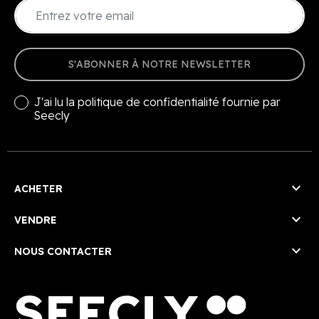
S'ABONNER À NOTRE NEWSLETTER
J'ai lu la
politique de confidentialité
fournie par
Seecly

ACHETER

VENDRE

NOUS CONTACTER