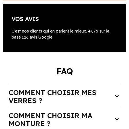
VOS AVIS
C’est nos clients qui en parlent le mieux. 4.8/5 sur la
base 126 avis Google
FAQ
COMMENT CHOISIR MES
expand_more
VERRES ?
COMMENT CHOISIR MA
expand_more
MONTURE ?