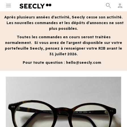
menu
search
person
MON 
Après plusieurs années d'activité, Seecly cesse son activité.
Les nouvelles commandes et les dépôts d'annonces ne sont
plus possibles.
Toutes les commandes en cours seront traitées
normalement.
Si vous avez de l'argent disponible sur votre
portefeuille Seecly, pensez à renseigner votre RIB avant le
31 juillet 2026.
Pour toute question :
hello@seecly.com