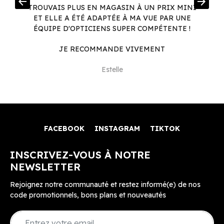
arrow_back
arrow_forward
.
TROUVAIS PLUS EN MAGASIN À UN PRIX MINI
.
ET ELLE A ÉTÉ ADAPTÉE À MA VUE PAR UNE
ÉQUIPE D'OPTICIENS SUPER COMPÉTENTE !
JE RECOMMANDE VIVEMENT
Estelle
FACEBOOK
INSTAGRAM
TIKTOK
INSCRIVEZ-VOUS À NOTRE
NEWSLETTER
Rejoignez notre communauté et restez informé(e) de nos
code promotionnels, bons plans et nouveautés