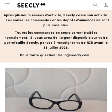
menu
search
person
MON 
Après plusieurs années d'activité, Seecly cesse son activité.
Les nouvelles commandes et les dépôts d'annonces ne sont
plus possibles.
Toutes les commandes en cours seront traitées
normalement.
Si vous avez de l'argent disponible sur votre
portefeuille Seecly, pensez à renseigner votre RIB avant le
31 juillet 2026.
Pour toute question :
hello@seecly.com