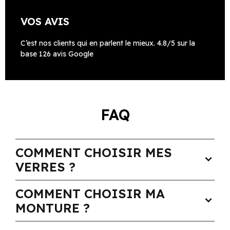
VOS AVIS
C’est nos clients qui en parlent le mieux. 4.8/5 sur la
base 126 avis Google
FAQ
COMMENT CHOISIR MES
expand_more
VERRES ?
COMMENT CHOISIR MA
expand_more
MONTURE ?