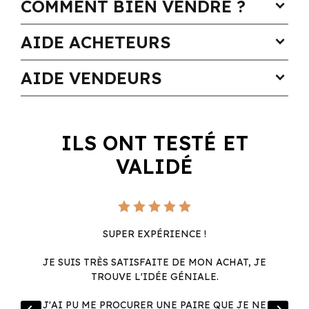
COMMENT BIEN VENDRE ?
expand_more
AIDE ACHETEURS
expand_more
AIDE VENDEURS
expand_more
ILS ONT TESTÉ ET
VALIDÉ
SUPER EXPÉRIENCE !
JE SUIS TRÈS SATISFAITE DE MON ACHAT, JE
TROUVE L'IDÉE GÉNIALE.
R
J'AI PU ME PROCURER UNE PAIRE QUE JE NE