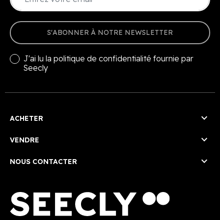
S'ABONNER À NOTRE NEWSLETTER
J'ai lu la
politique de confidentialité
fournie par
Seecly

ACHETER

VENDRE

NOUS CONTACTER