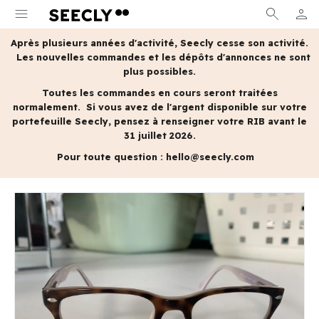
menu
search
person
MON 
Après plusieurs années d'activité, Seecly cesse son activité.
Les nouvelles commandes et les dépôts d'annonces ne sont
plus possibles.
Toutes les commandes en cours seront traitées
normalement.
Si vous avez de l'argent disponible sur votre
portefeuille Seecly, pensez à renseigner votre RIB avant le
31 juillet 2026.
Pour toute question :
hello@seecly.com