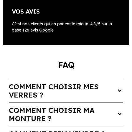
VOS AVIS
C’est nos clients qui en parlent le mieux. 4.8/5 sur la
base 126 avis Google
FAQ
COMMENT CHOISIR MES
expand_more
VERRES ?
COMMENT CHOISIR MA
expand_more
MONTURE ?