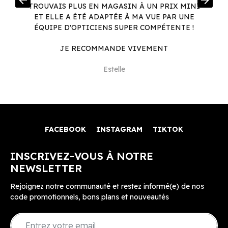
arrow_back
arrow_forward
.
TROUVAIS PLUS EN MAGASIN À UN PRIX MINI
.
ET ELLE A ÉTÉ ADAPTÉE À MA VUE PAR UNE
ÉQUIPE D'OPTICIENS SUPER COMPÉTENTE !
JE RECOMMANDE VIVEMENT
Estelle
FACEBOOK
INSTAGRAM
TIKTOK
INSCRIVEZ-VOUS À NOTRE
NEWSLETTER
Rejoignez notre communauté et restez informé(e) de nos
code promotionnels, bons plans et nouveautés