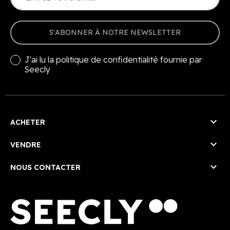
S'ABONNER À NOTRE NEWSLETTER
J'ai lu la
politique de confidentialité
fournie par
Seecly

ACHETER

VENDRE

NOUS CONTACTER