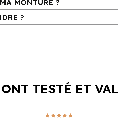
MA MONTURE ?
DRE ?
 ONT TESTÉ ET VA