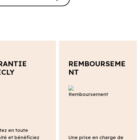
RANTIE
REMBOURSEME
ECLY
NT
tez en toute
ité et bénéficiez
Une prise en charge de