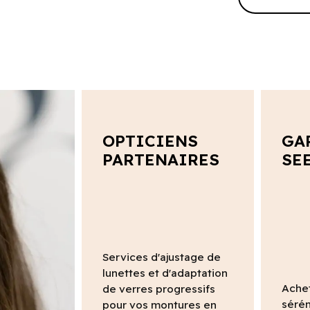
OPTICIENS
GA
PARTENAIRES
SE
Services d'ajustage de
lunettes et d'adaptation
Ache
de verres progressifs
sérén
pour vos montures en