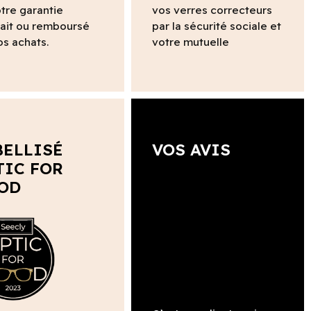
tre garantie
vos verres correcteurs
fait ou remboursé
par la sécurité sociale et
os achats.
votre mutuelle
BELLISÉ
VOS AVIS
TIC FOR
OD