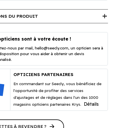
add
NS DU PRODUIT
pticiens sont à votre écoute !
tez-nous par mail,
hello@seecly.com
, un opticien sera à
disposition pour vous aider à obtenir un devis
nalisé.
OPTICIENS PARTENAIRES
En commandant sur Seecly, vous bénéficiez de
l'opportunité de profiter des services
d'ajustages et de réglages dans l'un des 1000
Détails
magasins opticiens partenaires Krys.
arrow_forward
ETTES À REVENDRE ?