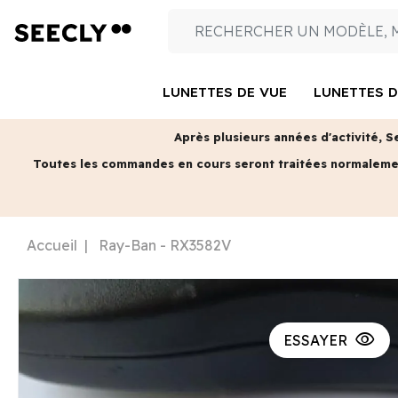
LUNETTES DE VUE
LUNETTES D
Après plusieurs années d'activité, S
Toutes les commandes en cours seront traitées normalem
Accueil
Ray-Ban - RX3582V
visibility
ESSAYER