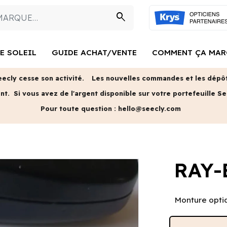
search
E SOLEIL
GUIDE ACHAT/VENTE
COMMENT ÇA MAR
eecly cesse son activité.
Les nouvelles commandes et les dépôts
ent.
Si vous avez de l'argent disponible sur votre portefeuille Se
Pour toute question :
hello@seecly.com
RAY-
Monture opti