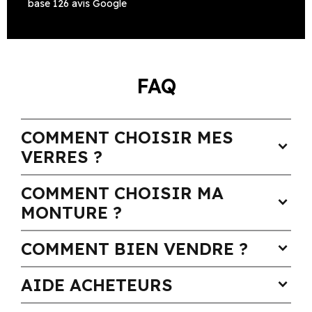
base 126 avis Google
FAQ
COMMENT CHOISIR MES
expand_more
VERRES ?
COMMENT CHOISIR MA
expand_more
MONTURE ?
COMMENT BIEN VENDRE ?
expand_more
AIDE ACHETEURS
expand_more