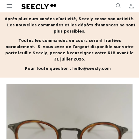
menu
search
person
MON 
Après plusieurs années d'activité, Seecly cesse son activité.
Les nouvelles commandes et les dépôts d'annonces ne sont
plus possibles.
Toutes les commandes en cours seront traitées
normalement.
Si vous avez de l'argent disponible sur votre
portefeuille Seecly, pensez à renseigner votre RIB avant le
31 juillet 2026.
Pour toute question :
hello@seecly.com