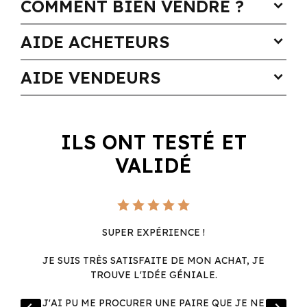
COMMENT BIEN VENDRE ?
expand_more
AIDE ACHETEURS
expand_more
AIDE VENDEURS
expand_more
ILS ONT TESTÉ ET
VALIDÉ
SUPER EXPÉRIENCE !
JE SUIS TRÈS SATISFAITE DE MON ACHAT, JE
TROUVE L'IDÉE GÉNIALE.
R
J'AI PU ME PROCURER UNE PAIRE QUE JE NE