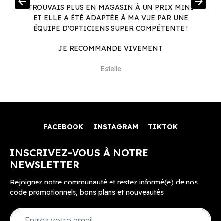
arrow_back
arrow_forward
.
TROUVAIS PLUS EN MAGASIN À UN PRIX MINI
.
ET ELLE A ÉTÉ ADAPTÉE À MA VUE PAR UNE
ÉQUIPE D'OPTICIENS SUPER COMPÉTENTE !
JE RECOMMANDE VIVEMENT
Estelle
FACEBOOK
INSTAGRAM
TIKTOK
INSCRIVEZ-VOUS À NOTRE
NEWSLETTER
Rejoignez notre communauté et restez informé(e) de nos
code promotionnels, bons plans et nouveautés