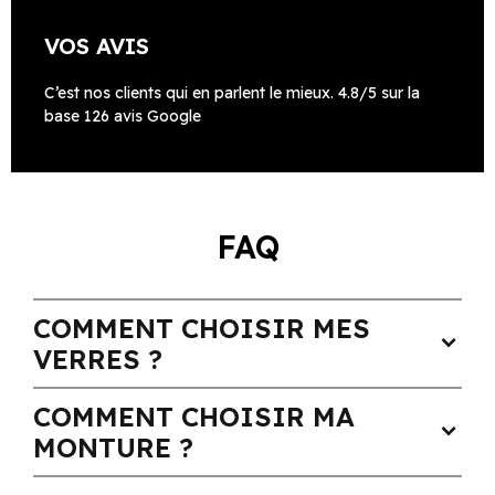
VOS AVIS
C’est nos clients qui en parlent le mieux. 4.8/5 sur la
base 126 avis Google
FAQ
COMMENT CHOISIR MES
expand_more
VERRES ?
COMMENT CHOISIR MA
expand_more
MONTURE ?