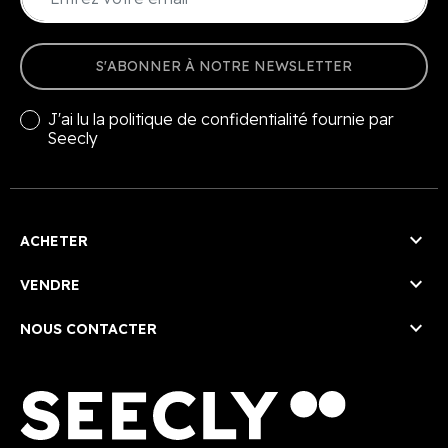
S'ABONNER À NOTRE NEWSLETTER
J'ai lu la
politique de confidentialité
fournie par
Seecly

ACHETER

VENDRE

NOUS CONTACTER