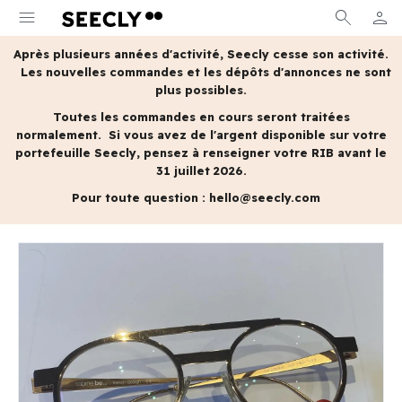
menu
search
person
MON 
Après plusieurs années d'activité, Seecly cesse son activité.
Les nouvelles commandes et les dépôts d'annonces ne sont
plus possibles.
Toutes les commandes en cours seront traitées
normalement.
Si vous avez de l'argent disponible sur votre
portefeuille Seecly, pensez à renseigner votre RIB avant le
31 juillet 2026.
Pour toute question :
hello@seecly.com