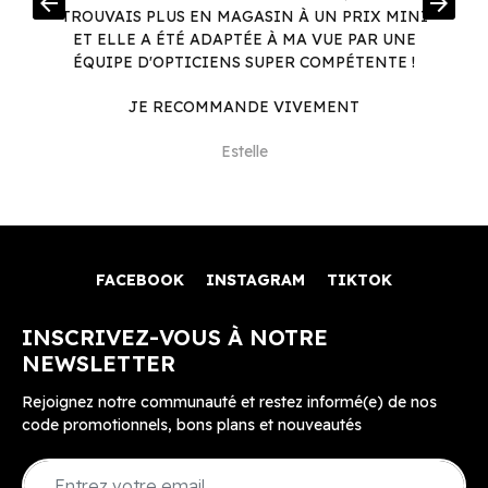
arrow_back
arrow_forward
.
TROUVAIS PLUS EN MAGASIN À UN PRIX MINI
.
ET ELLE A ÉTÉ ADAPTÉE À MA VUE PAR UNE
ÉQUIPE D'OPTICIENS SUPER COMPÉTENTE !
JE RECOMMANDE VIVEMENT
Estelle
FACEBOOK
INSTAGRAM
TIKTOK
INSCRIVEZ-VOUS À NOTRE
NEWSLETTER
Rejoignez notre communauté et restez informé(e) de nos
code promotionnels, bons plans et nouveautés