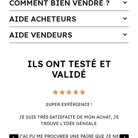
COMMENT BIEN VENDRE ?
expand_more
AIDE ACHETEURS
expand_more
AIDE VENDEURS
expand_more
ILS ONT TESTÉ ET
VALIDÉ
SUPER EXPÉRIENCE !
JE SUIS TRÈS SATISFAITE DE MON ACHAT, JE
TROUVE L'IDÉE GÉNIALE.
R
J'AI PU ME PROCURER UNE PAIRE QUE JE NE