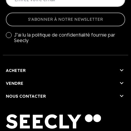
S'ABONNER À NOTRE NEWSLETTER
J'ai lu la
politique de confidentialité
fournie par
Seecly

ACHETER

VENDRE

NOUS CONTACTER