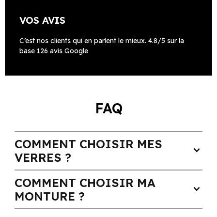
VOS AVIS
C’est nos clients qui en parlent le mieux. 4.8/5 sur la
base 126 avis Google
FAQ
COMMENT CHOISIR MES
expand_more
VERRES ?
COMMENT CHOISIR MA
expand_more
MONTURE ?