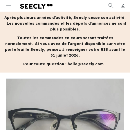
menu
search
person
MON 
Après plusieurs années d'activité, Seecly cesse son activité.
Les nouvelles commandes et les dépôts d'annonces ne sont
plus possibles.
Toutes les commandes en cours seront traitées
normalement.
Si vous avez de l'argent disponible sur votre
portefeuille Seecly, pensez à renseigner votre RIB avant le
31 juillet 2026.
Pour toute question :
hello@seecly.com