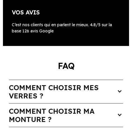
VOS AVIS
C’est nos clients qui en parlent le mieux. 4.8/5 sur la
base 126 avis Google
FAQ
COMMENT CHOISIR MES
expand_more
VERRES ?
COMMENT CHOISIR MA
expand_more
MONTURE ?