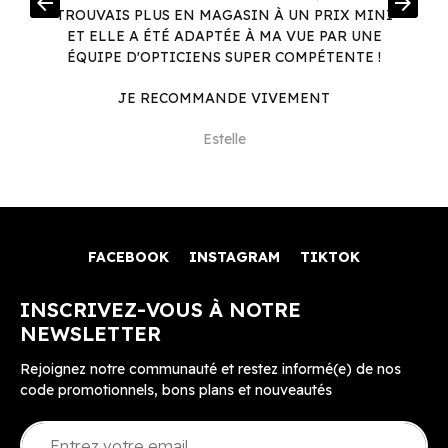
arrow_back
arrow_forward
.
TROUVAIS PLUS EN MAGASIN À UN PRIX MINI
.
ET ELLE A ÉTÉ ADAPTÉE À MA VUE PAR UNE
ÉQUIPE D'OPTICIENS SUPER COMPÉTENTE !
JE RECOMMANDE VIVEMENT
Estelle
FACEBOOK
INSTAGRAM
TIKTOK
INSCRIVEZ-VOUS À NOTRE
NEWSLETTER
Rejoignez notre communauté et restez informé(e) de nos
code promotionnels, bons plans et nouveautés