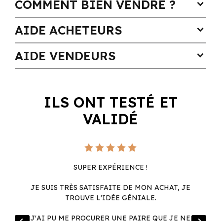
COMMENT BIEN VENDRE ?
expand_more
AIDE ACHETEURS
expand_more
AIDE VENDEURS
expand_more
ILS ONT TESTÉ ET
VALIDÉ
SUPER EXPÉRIENCE !
JE SUIS TRÈS SATISFAITE DE MON ACHAT, JE
TROUVE L'IDÉE GÉNIALE.
R
J'AI PU ME PROCURER UNE PAIRE QUE JE NE