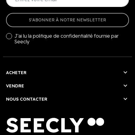
S'ABONNER À NOTRE NEWSLETTER
J'ai lu la
politique de confidentialité
fournie par
Seecly

ACHETER

VENDRE

NOUS CONTACTER