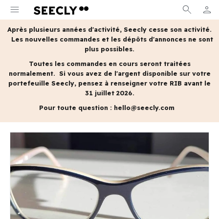
menu
search
person
MON 
Après plusieurs années d'activité, Seecly cesse son activité.
Les nouvelles commandes et les dépôts d'annonces ne sont
plus possibles.
Toutes les commandes en cours seront traitées
normalement.
Si vous avez de l'argent disponible sur votre
portefeuille Seecly, pensez à renseigner votre RIB avant le
31 juillet 2026.
Pour toute question :
hello@seecly.com