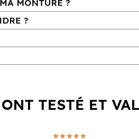
MA MONTURE ?
DRE ?
 ONT TESTÉ ET VA