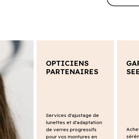
OPTICIENS
GA
PARTENAIRES
SE
Services d'ajustage de
lunettes et d'adaptation
Ache
de verres progressifs
sérén
pour vos montures en