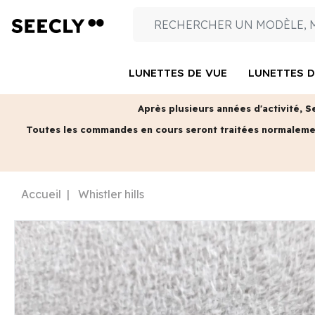
LUNETTES DE VUE
LUNETTES D
Après plusieurs années d'activité, S
Toutes les commandes en cours seront traitées normalem
Accueil
Whistler hills