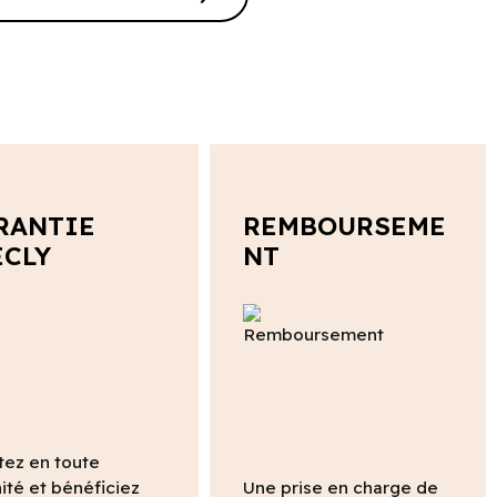
RANTIE
REMBOURSEME
ECLY
NT
tez en toute
ité et bénéficiez
Une prise en charge de