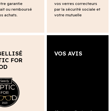
tre garantie
vos verres correcteurs
fait ou remboursé
par la sécurité sociale et
os achats.
votre mutuelle
BELLISÉ
VOS AVIS
TIC FOR
OD