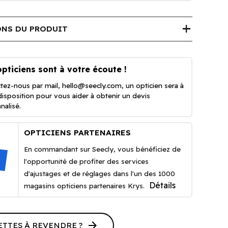
add
NS DU PRODUIT
pticiens sont à votre écoute !
tez-nous par mail,
hello@seecly.com
, un opticien sera à
disposition pour vous aider à obtenir un devis
nalisé.
OPTICIENS PARTENAIRES
En commandant sur Seecly, vous bénéficiez de
l'opportunité de profiter des services
d'ajustages et de réglages dans l'un des 1000
Détails
magasins opticiens partenaires Krys.
arrow_forward
ETTES À REVENDRE ?