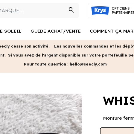
search
E SOLEIL
GUIDE ACHAT/VENTE
COMMENT ÇA MAR
eecly cesse son activité.
Les nouvelles commandes et les dépôts
ent.
Si vous avez de l'argent disponible sur votre portefeuille Se
Pour toute question :
hello@seecly.com
WHIS
Monture femm