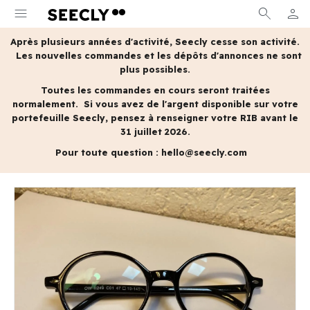
menu
search
person
MON 
Après plusieurs années d'activité, Seecly cesse son activité.
Les nouvelles commandes et les dépôts d'annonces ne sont
plus possibles.
Toutes les commandes en cours seront traitées
normalement.
Si vous avez de l'argent disponible sur votre
portefeuille Seecly, pensez à renseigner votre RIB avant le
31 juillet 2026.
Pour toute question :
hello@seecly.com