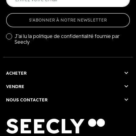
S'ABONNER À NOTRE NEWSLETTER
J'ai lu la
politique de confidentialité
fournie par
Seecly

ACHETER

VENDRE

NOUS CONTACTER