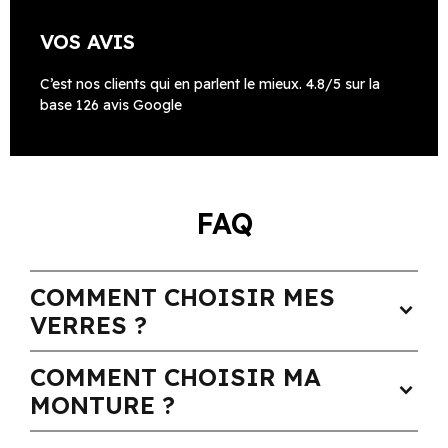
VOS AVIS
C’est nos clients qui en parlent le mieux. 4.8/5 sur la
base 126 avis Google
FAQ
COMMENT CHOISIR MES
expand_more
VERRES ?
COMMENT CHOISIR MA
expand_more
MONTURE ?