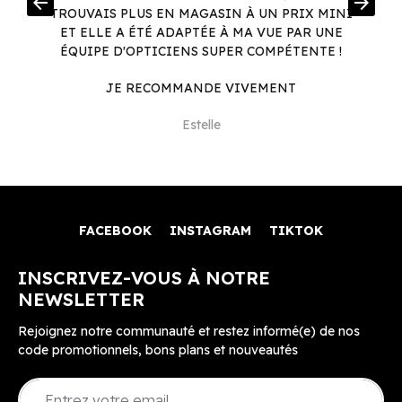
arrow_back
arrow_forward
.
TROUVAIS PLUS EN MAGASIN À UN PRIX MINI
.
ET ELLE A ÉTÉ ADAPTÉE À MA VUE PAR UNE
ÉQUIPE D'OPTICIENS SUPER COMPÉTENTE !
JE RECOMMANDE VIVEMENT
Estelle
FACEBOOK
INSTAGRAM
TIKTOK
INSCRIVEZ-VOUS À NOTRE
NEWSLETTER
Rejoignez notre communauté et restez informé(e) de nos
code promotionnels, bons plans et nouveautés