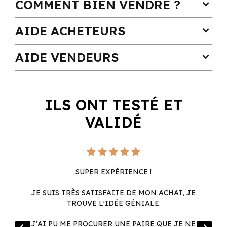
COMMENT BIEN VENDRE ?
expand_more
AIDE ACHETEURS
expand_more
AIDE VENDEURS
expand_more
ILS ONT TESTÉ ET
VALIDÉ
SUPER EXPÉRIENCE !
JE SUIS TRÈS SATISFAITE DE MON ACHAT, JE
TROUVE L'IDÉE GÉNIALE.
R
J'AI PU ME PROCURER UNE PAIRE QUE JE NE