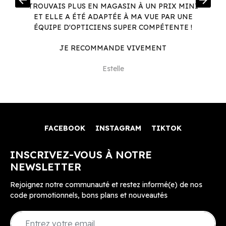
arrow_back
arrow_forward
.
TROUVAIS PLUS EN MAGASIN À UN PRIX MINI
.
ET ELLE A ÉTÉ ADAPTÉE À MA VUE PAR UNE
ÉQUIPE D'OPTICIENS SUPER COMPÉTENTE !
JE RECOMMANDE VIVEMENT
Estelle
FACEBOOK
INSTAGRAM
TIKTOK
INSCRIVEZ-VOUS À NOTRE
NEWSLETTER
Rejoignez notre communauté et restez informé(e) de nos
code promotionnels, bons plans et nouveautés