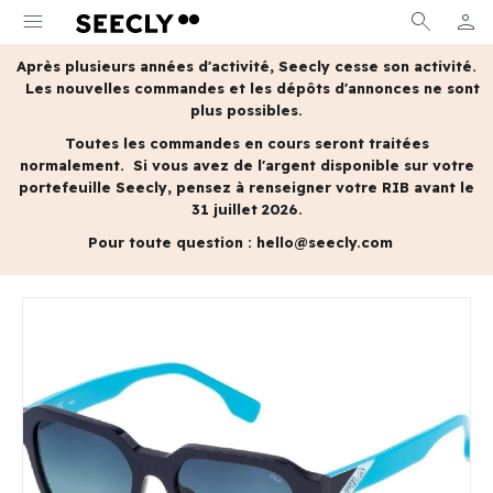
menu
search
person
MON 
Après plusieurs années d'activité, Seecly cesse son activité.
Les nouvelles commandes et les dépôts d'annonces ne sont
plus possibles.
Toutes les commandes en cours seront traitées
normalement.
Si vous avez de l'argent disponible sur votre
portefeuille Seecly, pensez à renseigner votre RIB avant le
31 juillet 2026.
Pour toute question :
hello@seecly.com