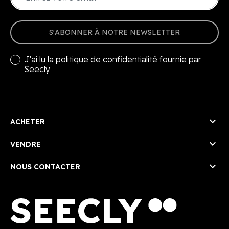
S'ABONNER À NOTRE NEWSLETTER
J'ai lu la
politique de confidentialité
fournie par
Seecly

ACHETER

VENDRE

NOUS CONTACTER