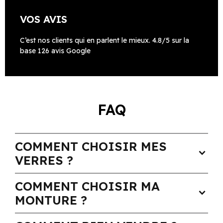
VOS AVIS
C’est nos clients qui en parlent le mieux. 4.8/5 sur la
base 126 avis Google
FAQ
COMMENT CHOISIR MES
expand_more
VERRES ?
COMMENT CHOISIR MA
expand_more
MONTURE ?