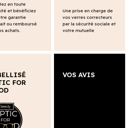
tez en toute
ité et bénéficiez
Une prise en charge de
tre garantie
vos verres correcteurs
fait ou remboursé
par la sécurité sociale et
os achats.
votre mutuelle
BELLISÉ
VOS AVIS
TIC FOR
OD