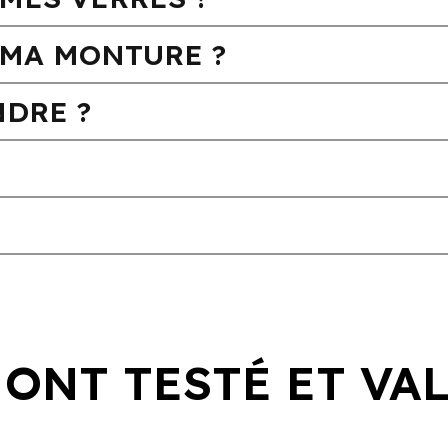
MA MONTURE ?
DRE ?
 ONT TESTÉ ET VA