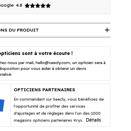
 Google
4.8
add
NS DU PRODUIT
pticiens sont à votre écoute !
tez-nous par mail,
hello@seecly.com
, un opticien sera à
disposition pour vous aider à obtenir un devis
nalisé.
OPTICIENS PARTENAIRES
En commandant sur Seecly, vous bénéficiez de
l'opportunité de profiter des services
d'ajustages et de réglages dans l'un des 1000
Détails
magasins opticiens partenaires Krys.