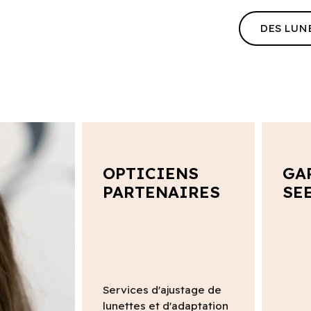
DES LUN
OPTICIENS
GA
PARTENAIRES
SE
Services d'ajustage de
lunettes et d'adaptation