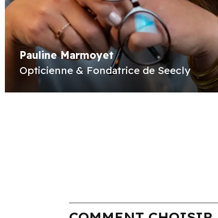
Pauline Marmoyet
Opticienne & Fondatrice de Seecly
COMMENT CHOISIR 