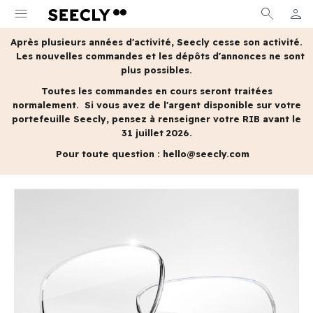
menu
search
person
MON 
Après plusieurs années d'activité, Seecly cesse son activité.
Les nouvelles commandes et les dépôts d'annonces ne sont
plus possibles.
Toutes les commandes en cours seront traitées
normalement.
Si vous avez de l'argent disponible sur votre
portefeuille Seecly, pensez à renseigner votre RIB avant le
31 juillet 2026.
Pour toute question :
hello@seecly.com