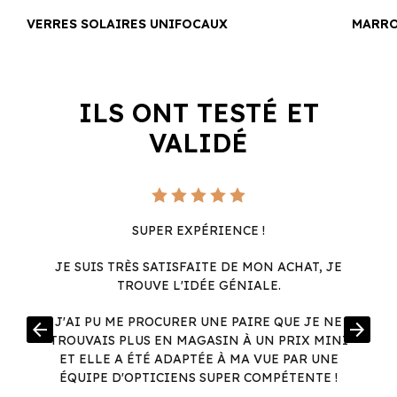
VERRES SOLAIRES UNIFOCAUX
MARR
ILS ONT TESTÉ ET
VALIDÉ
SUPER EXPÉRIENCE !
JE SUIS TRÈS SATISFAITE DE MON ACHAT, JE
TROUVE L'IDÉE GÉNIALE.
R
J'AI PU ME PROCURER UNE PAIRE QUE JE NE
arrow_back
arrow_forward
.
TROUVAIS PLUS EN MAGASIN À UN PRIX MINI
.
ET ELLE A ÉTÉ ADAPTÉE À MA VUE PAR UNE
ÉQUIPE D'OPTICIENS SUPER COMPÉTENTE !