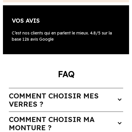
VOS AVIS
C’est nos clients qui en parlent le mieux. 4.8/5 sur la
base 126 avis Google
FAQ
COMMENT CHOISIR MES
expand_more
VERRES ?
COMMENT CHOISIR MA
expand_more
MONTURE ?