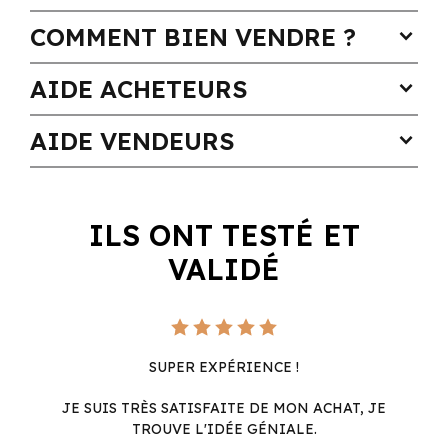
COMMENT BIEN VENDRE ?
expand_more
AIDE ACHETEURS
expand_more
AIDE VENDEURS
expand_more
ILS ONT TESTÉ ET
VALIDÉ
SUPER EXPÉRIENCE !
JE SUIS TRÈS SATISFAITE DE MON ACHAT, JE
TROUVE L'IDÉE GÉNIALE.