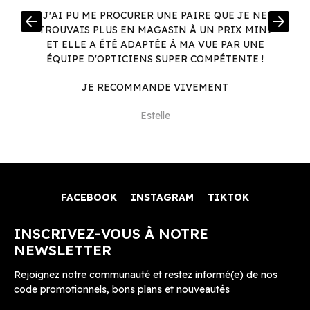
R
J'AI PU ME PROCURER UNE PAIRE QUE JE NE
arrow_back
arrow_forward
.
TROUVAIS PLUS EN MAGASIN À UN PRIX MINI
.
ET ELLE A ÉTÉ ADAPTÉE À MA VUE PAR UNE
ÉQUIPE D'OPTICIENS SUPER COMPÉTENTE !
JE RECOMMANDE VIVEMENT
Estelle
FACEBOOK
INSTAGRAM
TIKTOK
INSCRIVEZ-VOUS À NOTRE
NEWSLETTER
Rejoignez notre communauté et restez informé(e) de nos
code promotionnels, bons plans et nouveautés