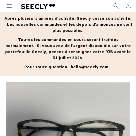
menu
search
person
MON 
Après plusieurs années d'activité, Seecly cesse son activité.
Les nouvelles commandes et les dépôts d'annonces ne sont
plus possibles.
Toutes les commandes en cours seront traitées
normalement.
Si vous avez de l'argent disponible sur votre
portefeuille Seecly, pensez à renseigner votre RIB avant le
31 juillet 2026.
Pour toute question :
hello@seecly.com