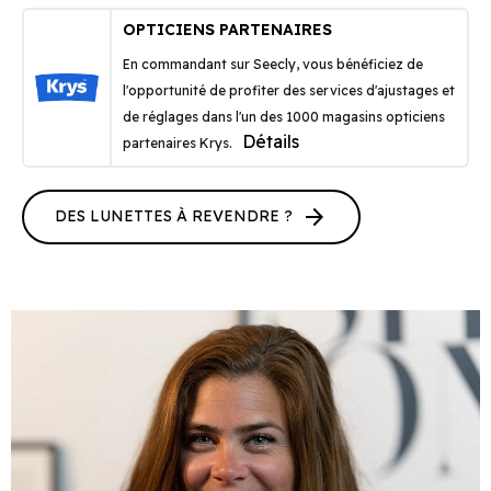
OPTICIENS PARTENAIRES
En commandant sur Seecly, vous bénéficiez de
l'opportunité de profiter des services d'ajustages et
de réglages dans l'un des 1000 magasins opticiens
Détails
partenaires Krys.
arrow_forward
DES LUNETTES À REVENDRE ?