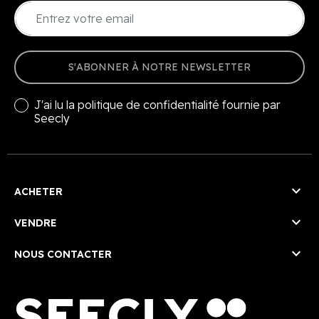
S'ABONNER À NOTRE NEWSLETTER
J'ai lu la
politique de confidentialité
fournie par
Seecly

ACHETER

VENDRE

NOUS CONTACTER