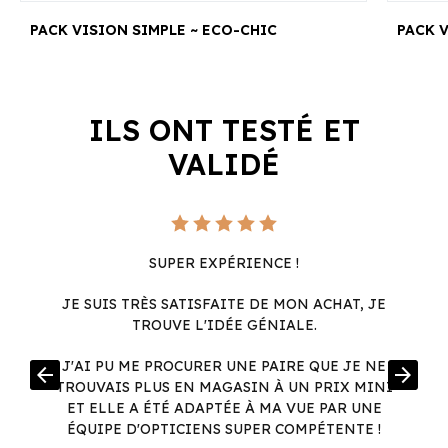
PACK VISION SIMPLE ~ ECO-CHIC
ILS ONT TESTÉ ET
VALIDÉ
SUPER EXPÉRIENCE !
JE SUIS TRÈS SATISFAITE DE MON ACHAT, JE
TROUVE L'IDÉE GÉNIALE.
R
J'AI PU ME PROCURER UNE PAIRE QUE JE NE
arrow_back
arrow_forward
.
TROUVAIS PLUS EN MAGASIN À UN PRIX MINI
.
ET ELLE A ÉTÉ ADAPTÉE À MA VUE PAR UNE
ÉQUIPE D'OPTICIENS SUPER COMPÉTENTE !