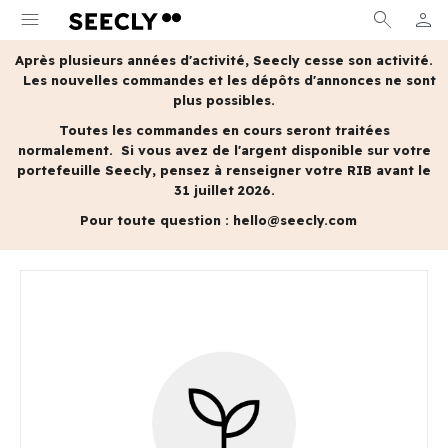
menu
search
person
MON 
Après plusieurs années d'activité, Seecly cesse son activité.
Les nouvelles commandes et les dépôts d'annonces ne sont
plus possibles.
Toutes les commandes en cours seront traitées
normalement.
Si vous avez de l'argent disponible sur votre
portefeuille Seecly, pensez à renseigner votre RIB avant le
31 juillet 2026.
Pour toute question :
hello@seecly.com