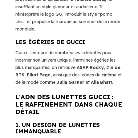
insufflant un style glamour et audacieux. Il
réinterprète le logo GG, introduit le style "porno
chic" et propulse la marque au sommet de la mode
mondiale.
LES ÉGÉRIES DE GUCCI
Gucci s'entoure de nombreuses célébrités pour
incarner son univers unique. Parmi ses égéries les
plus marquantes, on retrouve
A$AP Rocky
,
Jin de
BTS
,
Elliot Page
, ainsi que des icônes du cinéma et
de la mode comme
Julia Garner
et
Alia Bhatt
.
L'ADN DES LUNETTES GUCCI :
LE RAFFINEMENT DANS CHAQUE
DÉTAIL
1. UN DESIGN DE LUNETTES
IMMANQUABLE