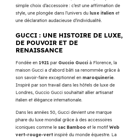
simple choix d’accessoire : c’est une affirmation de
style, une plongée dans l’univers du
luxe italien
et
une déclaration audacieuse d’individualité.
GUCCI : UNE HISTOIRE DE LUXE,
DE POUVOIR ET DE
RENAISSANCE
Fondée en
1921
par
Guccio Gucci
à Florence, la
maison Gucci a d'abord bâti sa renommée grâce à
son savoir-faire exceptionnel en
maroquinerie
.
Inspiré par son travail dans les hôtels de luxe de
Londres, Guccio Gucci souhaitait allier artisanat
italien et élégance internationale.
Dans les années 50, Gucci devient une marque
phare du luxe mondial grâce à des accessoires
iconiques comme le
sac Bamboo
et le motif
Web
vert-rouge-vert
inspiré du monde équestre. La