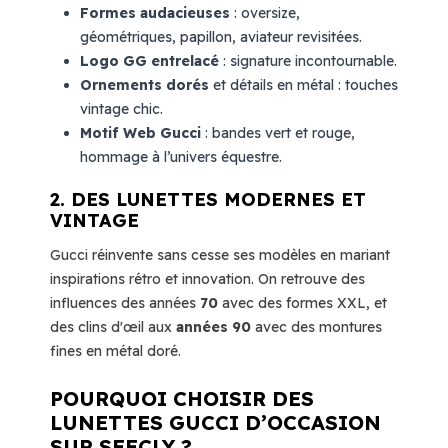
Formes audacieuses
: oversize,
géométriques, papillon, aviateur revisitées.
Logo GG entrelacé
: signature incontournable.
Ornements dorés
et détails en métal : touches
vintage chic.
Motif Web Gucci
: bandes vert et rouge,
hommage à l’univers équestre.
2. DES LUNETTES MODERNES ET
VINTAGE
Gucci réinvente sans cesse ses modèles en mariant
inspirations rétro et innovation. On retrouve des
influences des années
70
avec des formes XXL, et
des clins d'œil aux
années 90
avec des montures
fines en métal doré.
POURQUOI CHOISIR DES
LUNETTES GUCCI D’OCCASION
SUR SEECLY ?