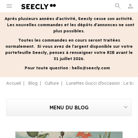
menu
search
person
MON 
Après plusieurs années d'activité, Seecly cesse son activité.
Les nouvelles commandes et les dépôts d'annonces ne sont
plus possibles.
Toutes les commandes en cours seront traitées
normalement.
Si vous avez de l'argent disponible sur votre
portefeuille Seecly, pensez à renseigner votre RIB avant le
31 juillet 2026.
Pour toute question :
hello@seecly.com
Accueil
Blog
Culture
Lunettes Gucci d’occasion : Le bon 
MENU DU BLOG