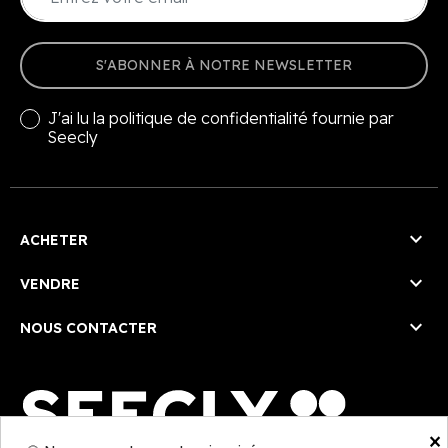
S'ABONNER À NOTRE NEWSLETTER
J'ai lu la
politique de confidentialité
fournie par
Seecly

ACHETER

VENDRE

NOUS CONTACTER
×