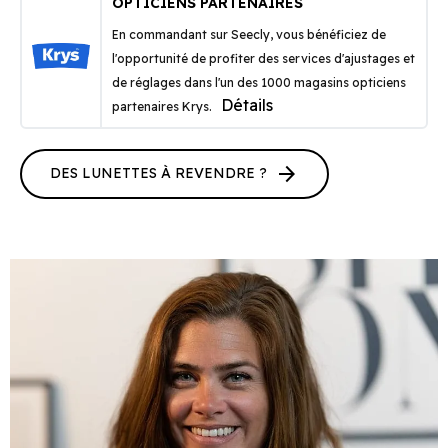
OPTICIENS PARTENAIRES
En commandant sur Seecly, vous bénéficiez de
l'opportunité de profiter des services d'ajustages et
de réglages dans l'un des 1000 magasins opticiens
Détails
partenaires Krys.
arrow_forward
DES LUNETTES À REVENDRE ?