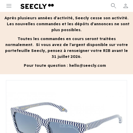
menu
search
person
MON 
Après plusieurs années d'activité, Seecly cesse son activité.
Les nouvelles commandes et les dépôts d'annonces ne sont
plus possibles.
Toutes les commandes en cours seront traitées
normalement.
Si vous avez de l'argent disponible sur votre
portefeuille Seecly, pensez à renseigner votre RIB avant le
31 juillet 2026.
Pour toute question :
hello@seecly.com