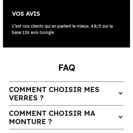
VOS AVIS
C’est nos clients qui en parlent le mieux. 4.8/5 sur la
base 126 avis Google
FAQ
COMMENT CHOISIR MES
expand_more
VERRES ?
COMMENT CHOISIR MA
expand_more
MONTURE ?