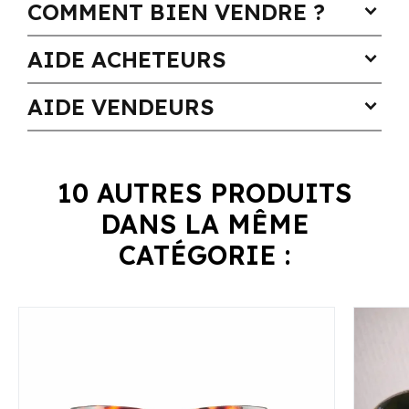
COMMENT BIEN VENDRE ?
expand_more
AIDE ACHETEURS
expand_more
AIDE VENDEURS
expand_more
10 AUTRES PRODUITS
DANS LA MÊME
CATÉGORIE :