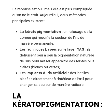
La réponse est oui, mais elle est plus compliquée
qu’on ne le croit. Aujourd'hui, deux méthodes
principales existent :
La
kératopigmentation
: un tatouage de la
cornée qui modifie la couleur de l’iris de
manière permanente.
Les techniques basées sur le
laser YAG
: ils
détruisent peu à peu la pigmentation naturelle
de l’iris pour laisser apparaître des teintes plus
claires (bleues ou vertes).
Les
implants d’iris artificiel
: des lentilles
placées directement à l'intérieur de l'œil pour
changer sa couleur de manière radicale.
LA
KÉRATOPIGMENTATION :