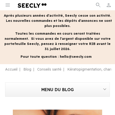
menu
search
person
MON 
Après plusieurs années d'activité, Seecly cesse son activité.
Les nouvelles commandes et les dépôts d'annonces ne sont
plus possibles.
Toutes les commandes en cours seront traitées
normalement.
Si vous avez de l'argent disponible sur votre
portefeuille Seecly, pensez à renseigner votre RIB avant le
31 juillet 2026.
Pour toute question :
hello@seecly.com
Accueil
Blog
Conseils santé
Kératopigmentation, changer 
MENU DU BLOG