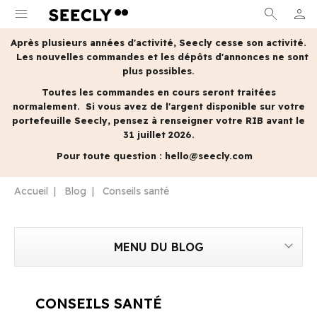
menu
search
person
MON 
Après plusieurs années d'activité, Seecly cesse son activité.
Les nouvelles commandes et les dépôts d'annonces ne sont
plus possibles.
Toutes les commandes en cours seront traitées
normalement.
Si vous avez de l'argent disponible sur votre
portefeuille Seecly, pensez à renseigner votre RIB avant le
31 juillet 2026.
Pour toute question :
hello@seecly.com
Accueil
Blog
Conseils santé
MENU DU BLOG
CONSEILS SANTÉ