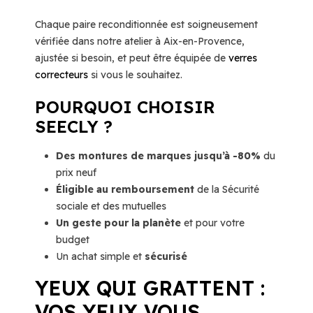
Chaque paire reconditionnée est soigneusement
vérifiée dans notre atelier à Aix-en-Provence,
ajustée si besoin, et peut être équipée de
verres
correcteurs
si vous le souhaitez.
POURQUOI CHOISIR
SEECLY ?
Des montures de marques jusqu’à -80%
du
prix neuf
Éligible au remboursement
de la Sécurité
sociale et des mutuelles
Un geste pour la planète
et pour votre
budget
Un achat simple et
sécurisé
YEUX QUI GRATTENT :
VOS YEUX VOUS