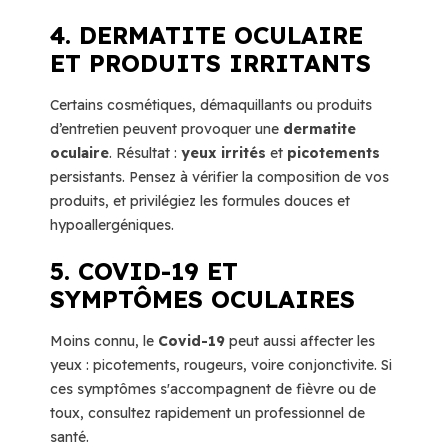
4. DERMATITE OCULAIRE
ET PRODUITS IRRITANTS
Certains cosmétiques, démaquillants ou produits
d’entretien peuvent provoquer une
dermatite
oculaire
. Résultat :
yeux irrités
et
picotements
persistants. Pensez à vérifier la composition de vos
produits, et privilégiez les formules douces et
hypoallergéniques.
5. COVID-19 ET
SYMPTÔMES OCULAIRES
Moins connu, le
Covid-19
peut aussi affecter les
yeux : picotements, rougeurs, voire conjonctivite. Si
ces symptômes s'accompagnent de fièvre ou de
toux, consultez rapidement un professionnel de
santé.