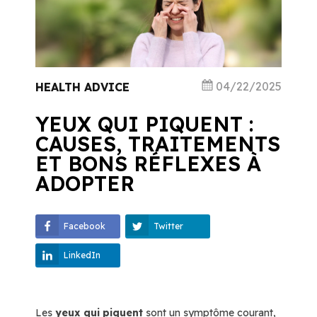
04/22/2025
HEALTH ADVICE
YEUX QUI PIQUENT :
CAUSES, TRAITEMENTS
ET BONS RÉFLEXES À
ADOPTER
Facebook
Twitter
LinkedIn
Les
yeux qui piquent
sont un symptôme courant,