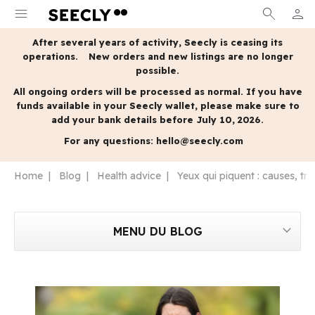
menu
search
person
MY A
After several years of activity, Seecly is ceasing its
operations.
New orders and new listings are no longer
possible.
All ongoing orders will be processed as normal.
If you have
funds available in your Seecly wallet, please make sure to
add your bank details before July 10, 2026.
For any questions:
hello@seecly.com
Home
Blog
Health advice
Yeux qui piquent : causes, tr
MENU DU BLOG