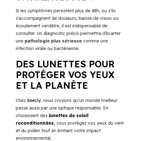
Si les symptômes persistent plus de 48h, ou s’ils
s’accompagnent de douleurs, baisse de vision ou
écoulement verdâtre, il est indispensable de
consulter. Un diagnostic précis permettra d’écarter
une
pathologie plus sérieuse
comme une
infection virale ou bactérienne.
DES LUNETTES POUR
PROTÉGER VOS YEUX
ET LA PLANÈTE
Chez
Seecly
, nous croyons qu’un monde meilleur
passe aussi par une optique responsable. En
choisissant des
lunettes de soleil
reconditionnées
, vous protégez vos yeux du vent
et du pollen tout en limitant votre impact
environnemental.