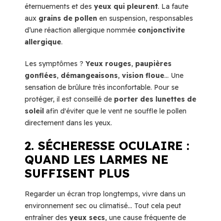
éternuements et des
yeux qui pleurent
. La faute
aux
grains de pollen
en suspension, responsables
d’une réaction allergique nommée
conjonctivite
allergique
.
Les symptômes ?
Yeux rouges
,
paupières
gonflées
,
démangeaisons
,
vision floue
… Une
sensation de brûlure très inconfortable. Pour se
protéger, il est conseillé de
porter des lunettes de
soleil
afin d'éviter que le vent ne souffle le pollen
directement dans les yeux.
2. SÉCHERESSE OCULAIRE :
QUAND LES LARMES NE
SUFFISENT PLUS
Regarder un écran trop longtemps, vivre dans un
environnement sec ou climatisé... Tout cela peut
entraîner des
yeux secs
, une cause fréquente de